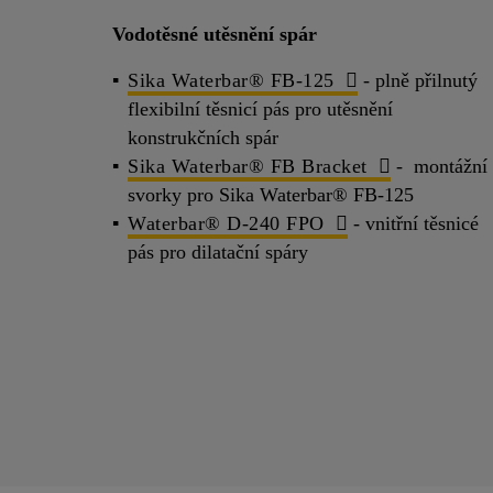
Vodotěsné utěsnění spár
Sika Waterbar® FB-125
- plně přilnutý
flexibilní těsnicí pás pro utěsnění
konstrukčních spár
Sika Waterbar® FB Bracket
- montážní
svorky pro Sika Waterbar® FB-125
Waterbar® D-240 FPO
- vnitřní těsnicé
pás pro dilatační spáry