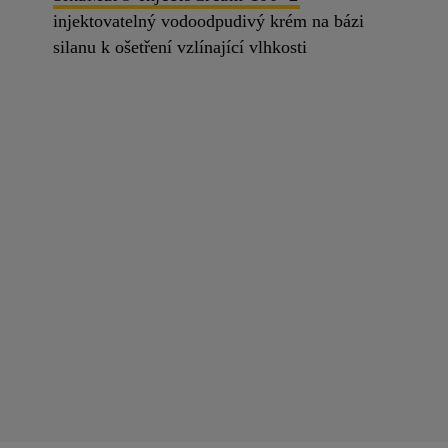
injektovatelný vodoodpudivý krém na bázi
silanu k ošetření vzlínající vlhkosti