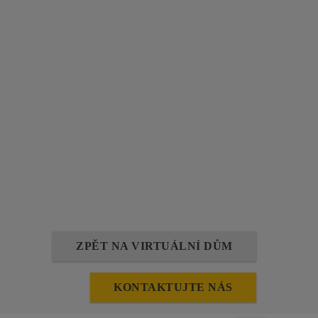
ZPĚT NA VIRTUÁLNÍ DŮM
KONTAKTUJTE NÁS