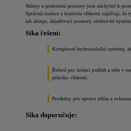
Sklepy a podzemní prostory jsou náchylné k pronik
Správná izolace a kontrola vlhkosti zajišťují, že
tak sklepy, skladovací prostory, elektrické systém
Sika řešení:
Komplexní hydroizolační systémy, kt
Řešení pro izolaci podlah a stěn v sut
průniku vlhkosti.
Produkty pro opravu trhlin a ochranu p
Sika doporučuje: