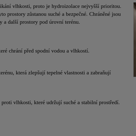
ání vlhkosti, proto je hydroizolace nejvyšší prioritou.
 tyto prostory zůstanou suché a bezpečné. Chráněné jsou
y a další prostory pod úrovní terénu.
eré chrání před spodní vodou a vlhkostí.
erénu, která zlepšují tepelné vlastnosti a zabraňují
roti vlhkosti, které udržují suché a stabilní prostředí.