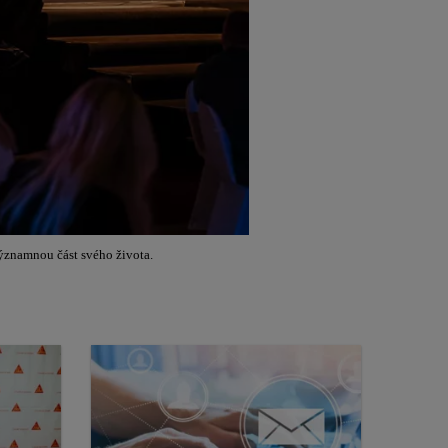
významnou část svého života.