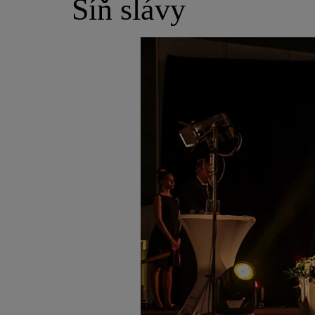
Síň slávy