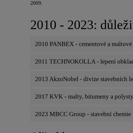
2009.
2010 - 2023: důleži
2010 PANBEX - cementové a maltové 
2011 TECHNOKOLLA - lepení obklad
2013 AkzoNobel - divize stavebních le
2017 KVK - malty, bitumeny a polyst
2023 MBCC Group - stavební chemie