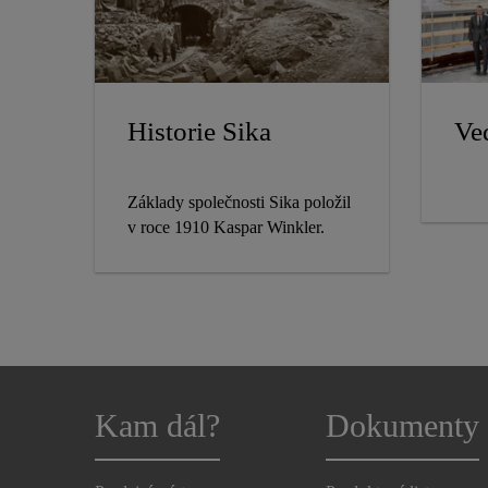
Historie Sika
Ve
Základy společnosti Sika položil
v roce 1910 Kaspar Winkler.
Kam dál?
Dokumenty