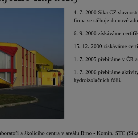
4. 7. 2000 Sika CZ slavnostn
firma se stěhuje do nové adm
6. 9. 2000 získáváme certi
15. 12. 2000 získáváme cer
1. 7. 2005 přebíráme v ČR 
1. 7. 2006 přebíráme aktivit
hydroizolačních fólií.
boratoří a školicího centra v areálu Brno - Komín. STC (Sika