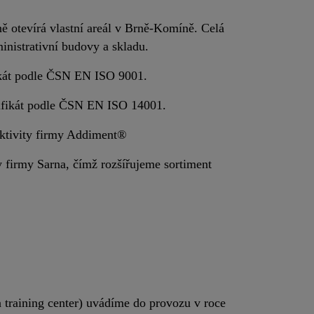
ě otevírá vlastní areál v Brně-Komíně. Celá
inistrativní budovy a skladu.
fikát podle ČSN EN ISO 9001.
tifikát podle ČSN EN ISO 14001.
aktivity firmy Addiment®
y firmy Sarna, čímž rozšířujeme sortiment
 training center) uvádíme do provozu v roce