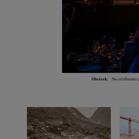
Obrázek:
Na celofiremní p