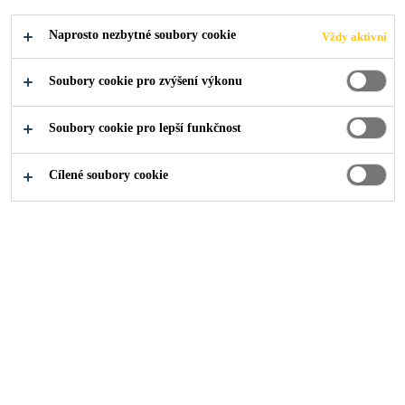
Produkty pro stavebnictví
...
Pěnový polystyren EPS
Naprosto nezbytné soubory cookie
Vždy aktivní
Soubory cookie pro zvýšení výkonu
Soubory cookie pro lepší funkčnost
Cílené soubory cookie