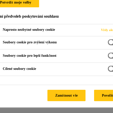
Potvrdit moje volby
ní předvoleb poskytování souhlasu
e vlhkého zdiva
Naprosto nezbytné soubory cookie
Vždy akt
Soubory cookie pro zvýšení výkonu
Soubory cookie pro lepší funkčnost
Cílené soubory cookie
Zamítnout vše
Povolit