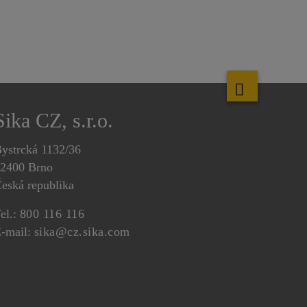
Sika CZ, s.r.o.
ystrcká 1132/36
2400 Brno
eská republika
el.:
800 116 116
-mail:
sika@cz.sika.com