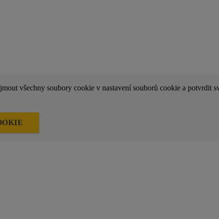
ijmout všechny soubory cookie v nastavení souborů cookie a potvrdit sv
OOKIE