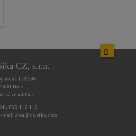
Sika CZ, s.r.o.
ystrcká 1132/36
2400 Brno
eská republika
el.:
800 116 116
-mail:
sika@cz.sika.com