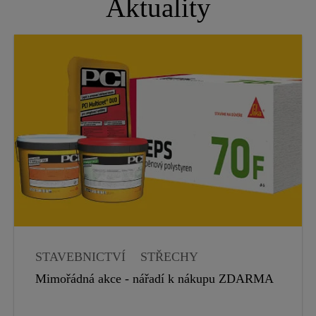
Aktuality
STAVEBNICTVÍ
STŘECHY
HYDROIZOLACE
Mimořádná akce - nářadí k nákupu ZDARMA