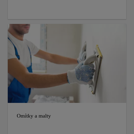
Omítky a malty