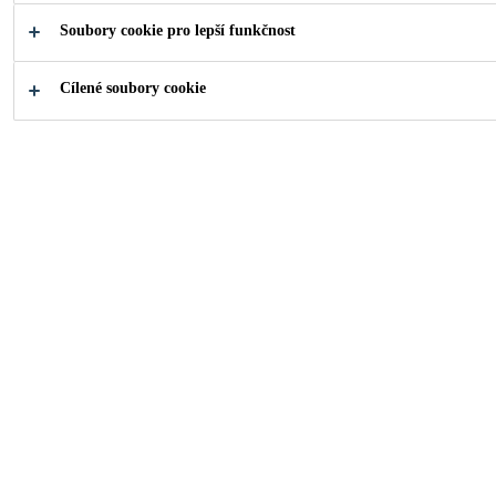
Soubory cookie pro lepší funkčnost
Co hledáte?
Cílené soubory cookie
Prodejní místa
Kontak