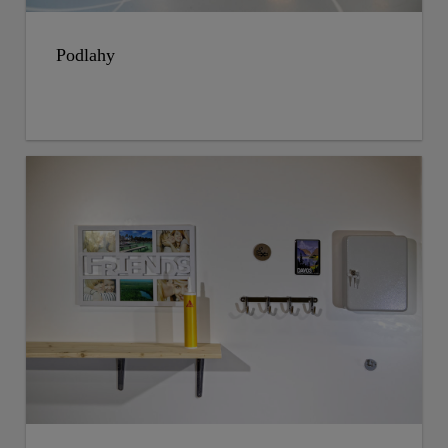
Podlahy