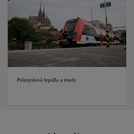
Průmyslová lepidla a tmely