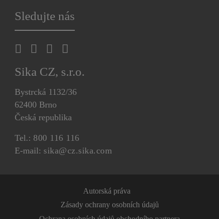
Sledujte nás
Sika CZ, s.r.o.
Bystrcká 1132/36
62400 Brno
Česká republika
Tel.:
800 116 116
E-mail:
sika@cz.sika.com
Autorská práva
Zásady ochrany osobních údajů
Ochrana osobních údajů obchodního partnera