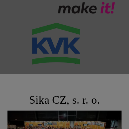
Sika CZ, s. r. o.