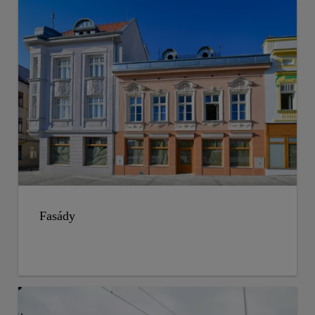
Fasády