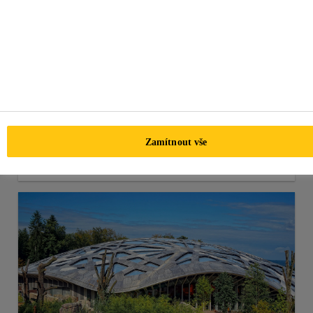
Obklady a dlažby
Zamítnout vše