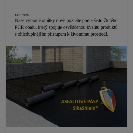
14/07/2026
Naše vybrané omítky nově poznáte podle šedo-žlutého
PCR obalu, který spojuje osvědčenou kvalitu produktů
s ohleduplnějším přístupem k životnímu prostředí.