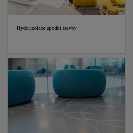
Hydorizolace spodní stavby