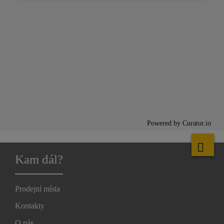
Powered by Curator.io
Kam dál?
Prodejní místa
Kontakty
O nás