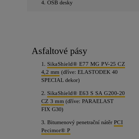
4. OSB desky
Asfaltové pásy
1.
SikaShield® E77 MG PV-25 CZ
4,2 mm
(dříve: ELASTODEK 40
SPECIAL dekor)
2.
SikaShield® E63 S SA G200-20
CZ 3 mm
(dříve: PARAELAST
FIX G30)
3. Bitumenový penetrační nátěr
PCI
Pecimor® P