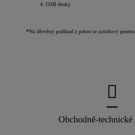
4. OSB desky
*
Na dřevěný podklad z prken se asfaltový penetra
Obchodně-technické 