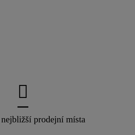
nejbližší prodejní místa