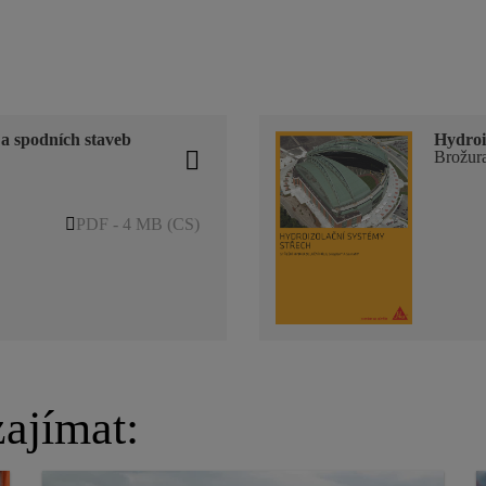
 a spodních staveb
Hydroi
Brožur
PDF - 4 MB (CS)
ajímat: