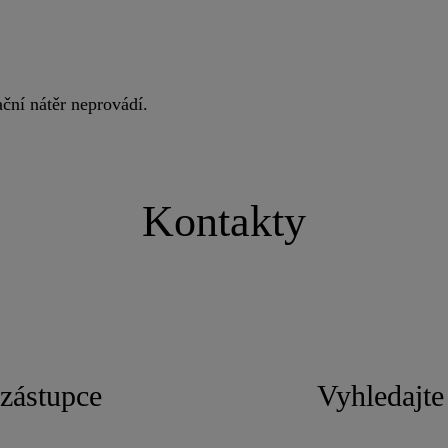
ční nátěr neprovádí.
Kontakty
zástupce
Vyhledajte 