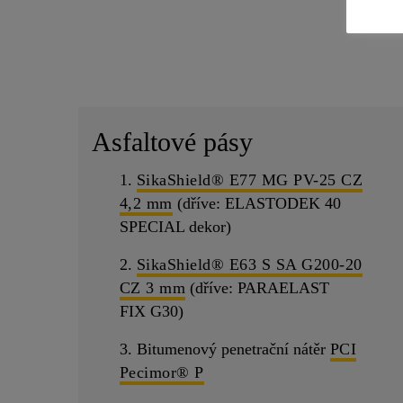
Asfaltové pásy
1.
SikaShield® E77 MG PV-25 CZ
4,2 mm
(dříve: ELASTODEK 40
SPECIAL dekor)
2.
SikaShield® E63 S SA G200-20
CZ 3 mm
(dříve: PARAELAST
FIX G30)
3. Bitumenový penetrační nátěr
PCI
Pecimor® P