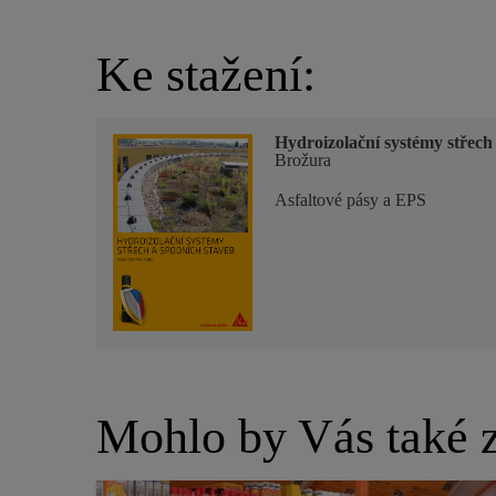
Ke stažení:
Hydroizolační systémy střech
Brožura
Asfaltové pásy a EPS
Mohlo by Vás také z