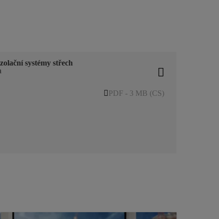
zolační systémy střech
a
PDF - 3 MB (CS)