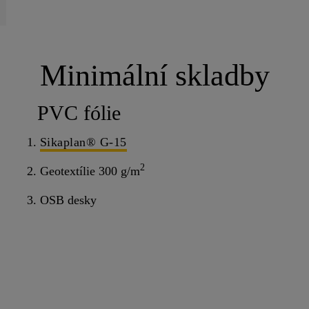
Minimální skladby
PVC fólie
1.
Sikaplan® G-15
2
2. Geotextílie 300 g/m
3. OSB desky