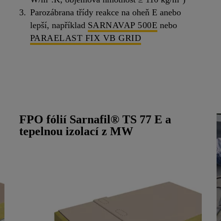
Parozábrana třídy reakce na oheň E anebo
lepší, například
SARNAVAP 500E
nebo
PARAELAST FIX VB GRID
FPO fólií Sarnafil® TS 77 E a
tepelnou izolací z MW