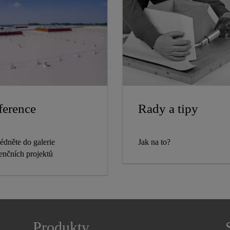
ference
Rady a tipy
édněte do galerie
Jak na to?
renčních projektů
Produkty