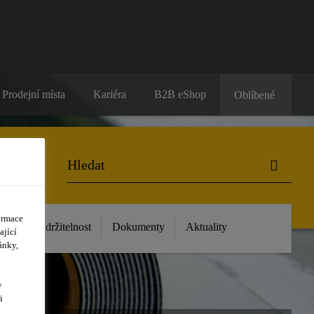
Prodejní místa
Kariéra
B2B eShop
Oblíbené
ormace
 nás
Udržitelnost
Dokumenty
Aktuality
ající
ánky,
y
i