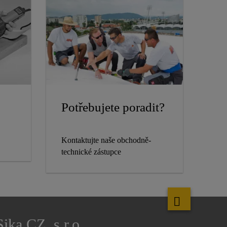
Potřebujete poradit?
Kontaktujte naše obchodně-
technické zástupce
Sika CZ, s.r.o.