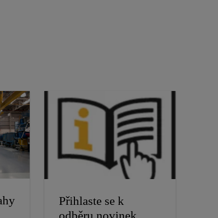
ahy
Přihlaste se k
odběru novinek