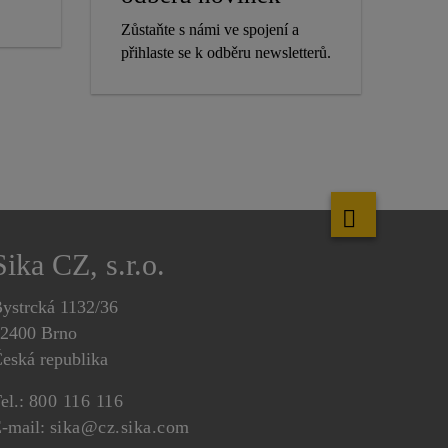
Zůstaňte s námi ve spojení a
přihlaste se k odběru newsletterů.
Sika CZ, s.r.o.
ystrcká 1132/36
2400 Brno
eská republika
el.:
800 116 116
-mail:
sika@cz.sika.com