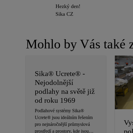
Hezký den!
Sika CZ
Mohlo by Vás také z
Sika® Ucrete® -
Nejodolnější
podlahy na světě již
od roku 1969
Podlahové systémy Sika®
Ucrete® jsou ideálním řešením
Vy
pro nejnáročnější průmyslová
po
prostředí a prostory, kde jsou