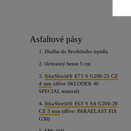
Asfaltové pásy
1. Dlažba do flexibilního lepidla
2. Ochranný beton 5 cm
3.
SikaShield® E73 S G200-25 CZ
4 mm
(dříve SKLODEK 40
SPECIAL mineral)
4.
SikaShield® E63 S SA G200-20
CZ 3 mm
(dříve: PARAELAST FIX
G30)