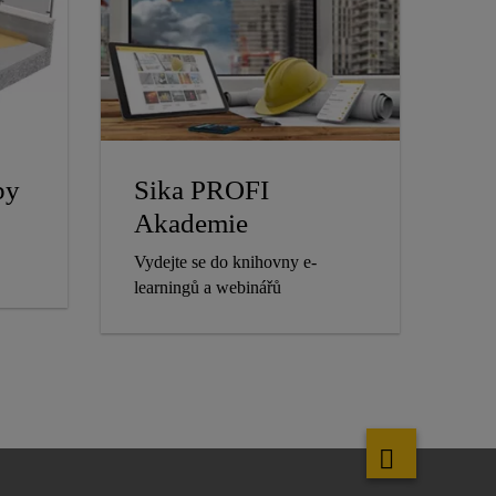
by
Sika PROFI
Akademie
Vydejte se do knihovny e-
learningů a webinářů