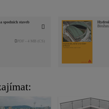
 a spodních staveb
Hydroi
Brožur
PDF - 4 MB (CS)
ajímat: