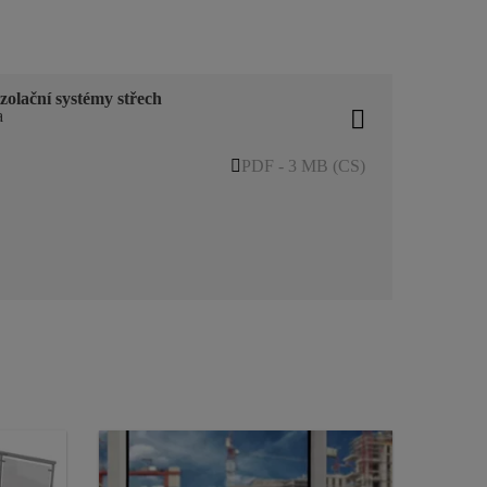
zolační systémy střech
a
PDF - 3 MB (CS)