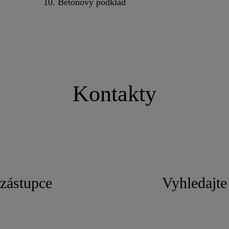
10. Betonový podklad
Kontakty
zástupce
Vyhledajte 