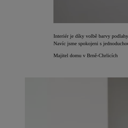
Interiér je díky volbě barvy podlah
Navíc jsme spokojeni s jednoduchou
Majitel domu v Brně-Chrlicích