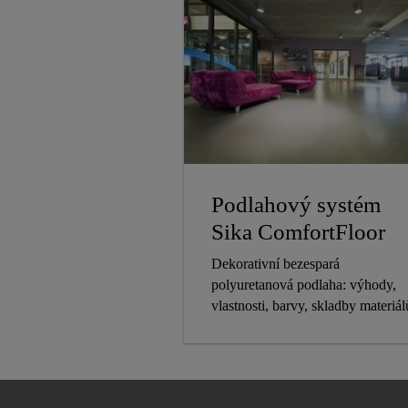
Podlahový systém
Sika ComfortFloor
Dekorativní bezespará
polyuretanová podlaha: výhody,
vlastnosti, barvy, skladby materiál