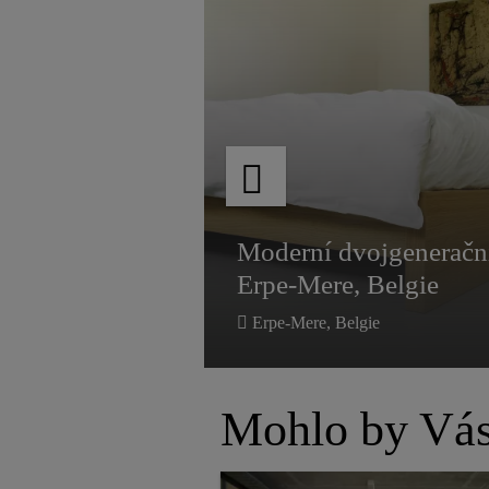
La Guitoune,
Moderní dvojgeneračn
Erpe-Mere, Belgie
La Guitoune,
Moderní dvojgeneračn
Erpe-Mere, Belgie
Erpe-Mere, Belgie
Mohlo by Vás 