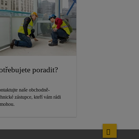
otřebujete poradit?
ntaktujte naše obchodně-
chnické zástupce, kteří vám rádi
mohou.