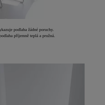
evykazuje podlaha žádné poruchy.
odlaha příjemně teplá a pružná.