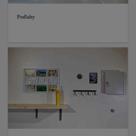
Podlahy