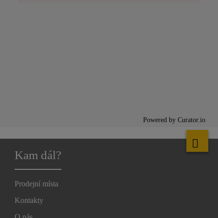
Powered by Curator.io
Kam dál?
Prodejní místa
Kontakty
O nás