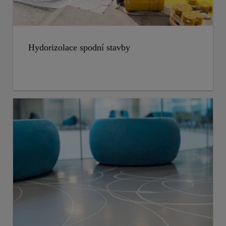
Hydorizolace spodní stavby