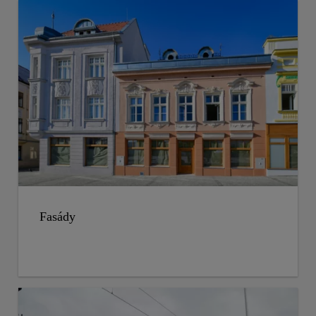
Fasády