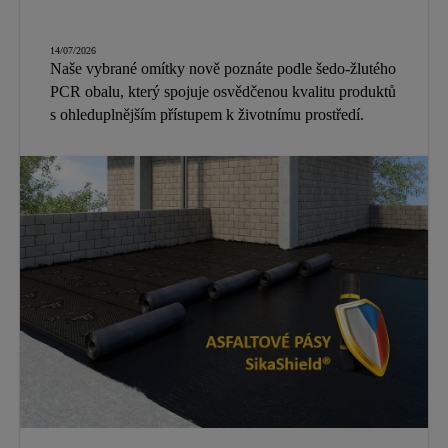
14/07/2026
Naše vybrané omítky nově poznáte podle šedo-žlutého
PCR obalu, který spojuje osvědčenou kvalitu produktů
s ohleduplnějším přístupem k životnímu prostředí.