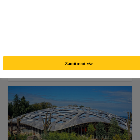
Obklady a dlažby
Zamítnout vše