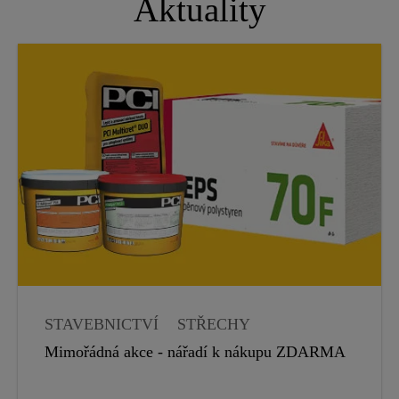
Aktuality
STAVEBNICTVÍ
STŘECHY
HYDROIZOLACE
Mimořádná akce - nářadí k nákupu ZDARMA