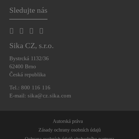
Sledujte nás
Sika CZ, s.r.o.
Bystrcká 1132/36
62400 Brno
Česká republika
Tel.:
800 116 116
E-mail:
sika@cz.sika.com
Autorská práva
Zásady ochrany osobních údajů
Ochrana osobních údajů obchodního partnera