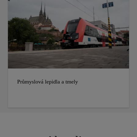
Průmyslová lepidla a tmely