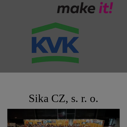
Sika CZ, s. r. o.