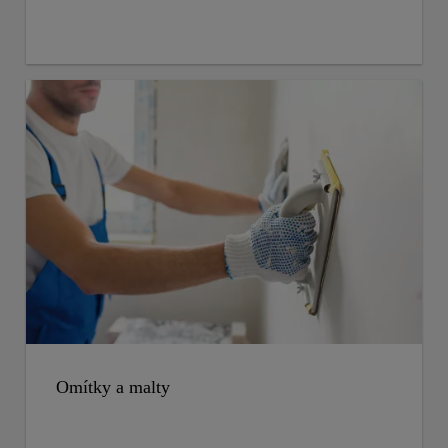
Omítky a malty