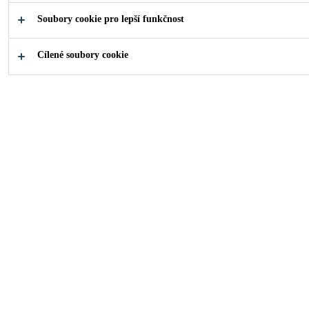
Soubory cookie pro lepší funkčnost
Co hledáte?
Cílené soubory cookie
Prodejní místa
Kontak