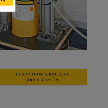
 vše
LEARN FROM SIKAFLEX®
BOOSTER USERS