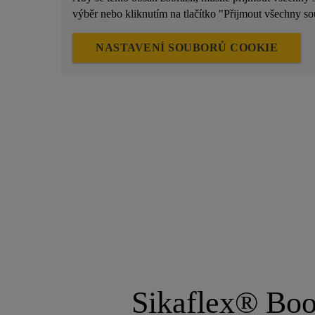
výběr nebo kliknutím na tlačítko "Přijmout všechny s
NASTAVENÍ SOUBORŮ COOKIE
Sikaflex® Boo