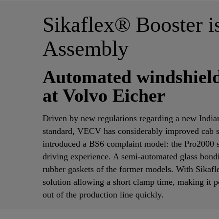
Sikaflex® Booster is
Assembly
Automated windshield 
at Volvo Eicher
Driven by new regulations regarding a new India
standard, VECV has considerably improved cab s
introduced a BS6 complaint model: the Pro2000 se
driving experience. A semi-automated glass bondi
rubber gaskets of the former models. With Sika
solution allowing a short clamp time, making it p
out of the production line quickly.