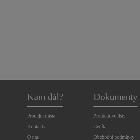
Kam dál?
Dokumenty
Prodejní místa
Produktové listy
Kontakty
Ceník
O nás
Obchodní podmínky