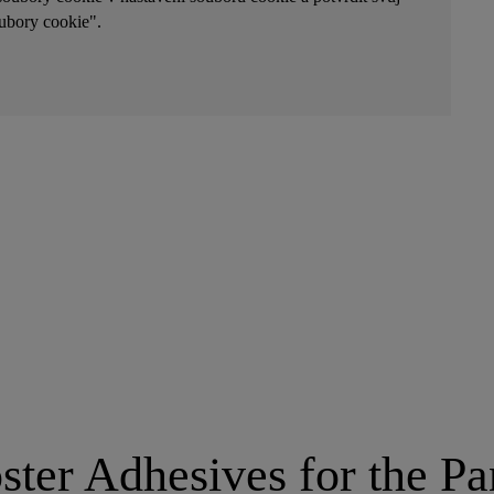
oubory cookie".
ster Adhesives for the P