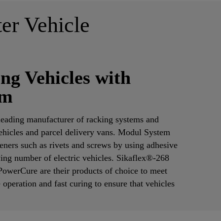
ter Vehicle
ng Vehicles with
em
leading manufacturer of racking systems and
hicles and parcel delivery vans. Modul System
eners such as rivets and screws by using adhesive
ing number of electric vehicles. Sikaflex®-268
owerCure are their products of choice to meet
e operation and fast curing to ensure that vehicles