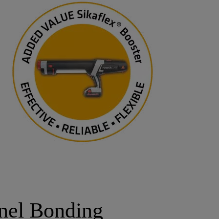
anel Bonding