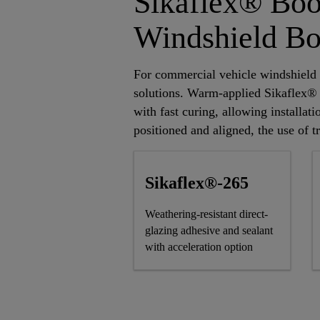
Sikaflex® Boos
Windshield B
For commercial vehicle windshield 
solutions. Warm-applied Sikaflex® B
with fast curing, allowing installat
positioned and aligned, the use of tr
Sikaflex®-265
Weathering-resistant direct-
glazing adhesive and sealant
with acceleration option