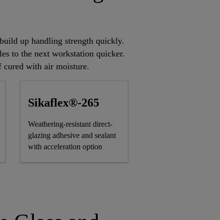
uild up handling strength quickly.
es to the next workstation quicker.
 cured with air moisture.
Sikaflex®-265
Weathering-resistant direct-
glazing adhesive and sealant
with acceleration option