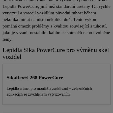
Lepidla PowerCure, jiná než standardní uretany 1C, rychle
vytvrzují a vracejí vozidlům původní tuhost během
několika minut namísto několika dnů. Tento výkon
pomáhá omezit problémy s kvalitou související s tuhostí,
jako je vrzání, nestabilní kalibrace snímačů nebo uvolněné
lemy.
Lepidla Sika PowerCure pro výměnu skel
vozidel
Sikaflex®-268 PowerCure
Lepidlo a tmel pro montáž a zasklívání v železničních
aplikacích se zrychleným vytvrzováním