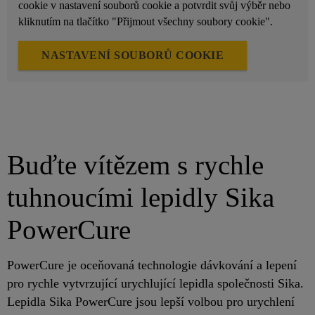
cookie v nastavení souborů cookie a potvrdit svůj výběr nebo
kliknutím na tlačítko "Přijmout všechny soubory cookie".
NASTAVENÍ SOUBORŮ COOKIE
Buďte vítězem s rychle
tuhnoucími lepidly Sika
PowerCure
PowerCure je oceňovaná technologie dávkování a lepení
pro rychle vytvrzující urychlující lepidla společnosti Sika.
Lepidla Sika PowerCure jsou lepší volbou pro urychlení