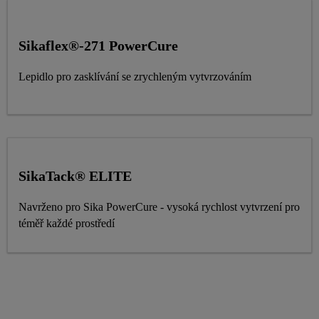
Sikaflex®-271 PowerCure
Lepidlo pro zasklívání se zrychleným vytvrzováním
SikaTack® ELITE
Navrženo pro Sika PowerCure - vysoká rychlost vytvrzení pro
téměř každé prostředí