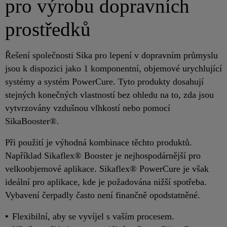
pro výrobu dopravních
prostředků
Řešení společnosti Sika pro lepení v dopravním průmyslu
jsou k dispozici jako 1 komponentní, objemové urychlující
systémy a systém PowerCure. Tyto produkty dosahují
stejných konečných vlastností bez ohledu na to, zda jsou
vytvrzovány vzdušnou vlhkostí nebo pomocí
SikaBooster®.
Při použití je výhodná kombinace těchto produktů.
Například Sikaflex® Booster je nejhospodárnější pro
velkoobjemové aplikace. Sikaflex® PowerCure je však
ideální pro aplikace, kde je požadována nižší spotřeba.
Vybavení čerpadly často není finančně opodstatněné.
Flexibilní, aby se vyvíjel s vaším procesem.