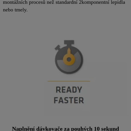
montážních procesů než standardní 2komponentní lepidla
nebo tmely.
Naplnění dávkovače za pouhých 10 sekund