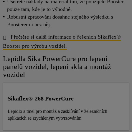
Ušetřete náklady na materiál tím, že použijete Booster
pouze tam, kde je to výhodné.
Robustní zpracování dosáhne stejného výsledku s
Boosterem i bez něj.
Přečtěte si další informace o řešeních Sikaflex®
Booster pro výrobu vozidel.
Lepidla Sika PowerCure pro lepení
panelů vozidel, lepení skla a montáž
vozidel
Sikaflex®-268 PowerCure
Lepidlo a tmel pro montáž a zasklívání v železničních
aplikacích se zrychleným vytvrzováním