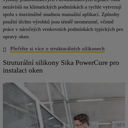
nezávislá na klimatických podmínkách a rychle vytvrzují
spolu s maximálně snadnou manuální aplikací. Způsoby
použití těchto výrobků jsou téměř neomezené, včetně
práce v náročných venkovních podmínkách typických pro
opravy oken.
Přečtěte si více o strukturálních silikonech
Struturální silikony Sika PowerCure pro
instalaci oken