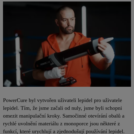
PowerCure byl vytvořen uživateli lepidel pro uživatele
lepidel. Tím, že jsme začali od nuly, jsme byli schopni
omezit manipulační kroky. Samočinné otevírání obalů a
rychlé uvolnění materiálu z monoporce jsou některé z
funkcí, které urychlují a zjednodušují používání lepidel.