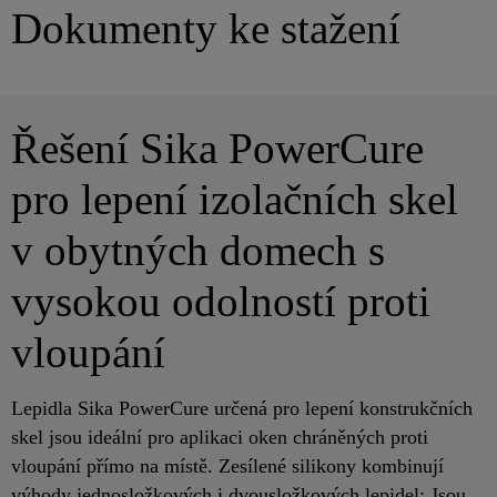
Dokumenty ke stažení
Řešení Sika PowerCure
pro lepení izolačních skel
v obytných domech s
vysokou odolností proti
vloupání
Lepidla Sika PowerCure určená pro lepení konstrukčních
skel jsou ideální pro aplikaci oken chráněných proti
vloupání přímo na místě. Zesílené silikony kombinují
výhody jednosložkových i dvousložkových lepidel: Jsou