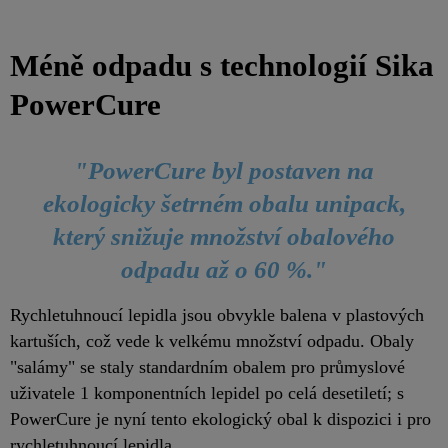
Méně odpadu s technologií Sika
PowerCure
"PowerCure byl postaven na
ekologicky šetrném obalu unipack,
který snižuje množství obalového
odpadu až o 60 %."
Rychletuhnoucí lepidla jsou obvykle balena v plastových
kartuších, což vede k velkému množství odpadu. Obaly
"salámy" se staly standardním obalem pro průmyslové
uživatele 1 komponentních lepidel po celá desetiletí; s
PowerCure je nyní tento ekologický obal k dispozici i pro
rychletuhnoucí lepidla.