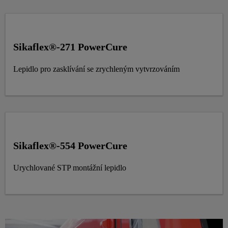
Sikaflex®-271 PowerCure
Lepidlo pro zasklívání se zrychleným vytvrzováním
Sikaflex®-554 PowerCure
Urychlované STP montážní lepidlo