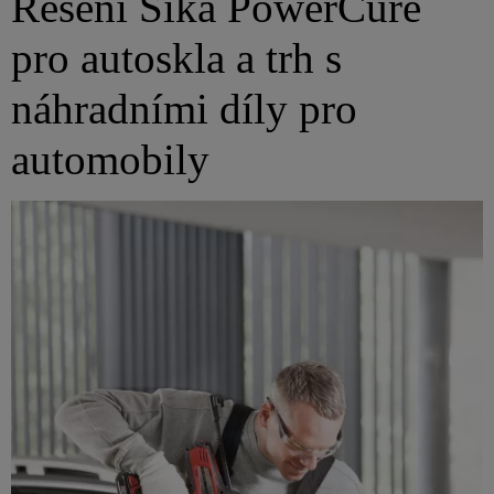
Řešení Sika PowerCure
pro autoskla a trh s
náhradními díly pro
automobily