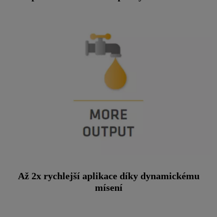
Až 2x rychlejší aplikace díky dynamickému
mísení