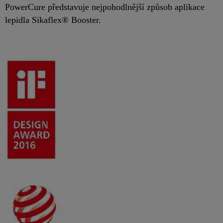
PowerCure představuje nejpohodlnější způsob aplikace
lepidla Sikaflex® Booster.