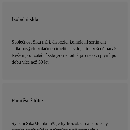
Izolační skla
Společnost Sika má k dispozici kompletní sortiment
silikonových izolačních tmelů na sklo, a to i v šedé barvě.
Řešení pro izolační skla jsou vhodná pro izolaci plynů po
dobu více než 30 let.
Parotěsné fólie
Systém SikaMembran® je hydroizolační a parotěsný