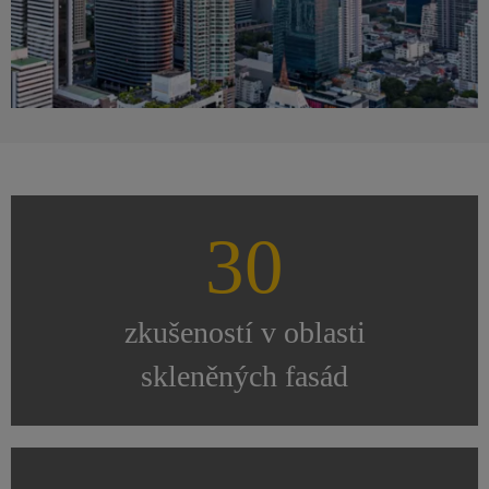
30
zkušeností v oblasti
skleněných fasád