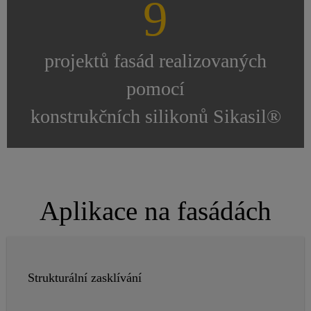
9
projektů fasád realizovaných
pomocí
konstrukčních silikonů Sikasil®
Aplikace na fasádách
Strukturální zasklívání