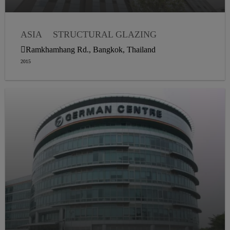
ASIA
STRUCTURAL GLAZING
WEATHER SEALING
Ramkhamhang Rd., Bangkok, Thailand
2015