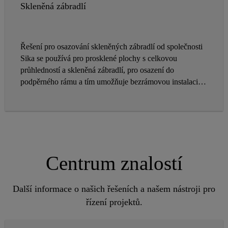
Skleněná zábradlí
Řešení pro osazování skleněných zábradlí od společnosti
Sika se používá pro prosklené plochy s celkovou
průhledností a skleněná zábradlí, pro osazení do
podpěrného rámu a tím umožňuje bezrámovou instalaci
skleněné tabule.
Centrum znalostí
Další informace o našich řešeních a našem nástroji pro
řízení projektů.