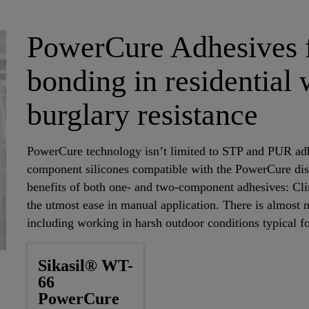
PowerCure Adhesives fo
bonding in residential
burglary resistance
PowerCure technology isn’t limited to STP and PUR adhe
component silicones compatible with the PowerCure dis
benefits of both one- and two-component adhesives: Cl
the utmost ease in manual application. There is almost 
including working in harsh outdoor conditions typical f
Sikasil® WT-
66
PowerCure