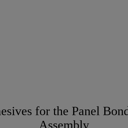
sives for the Panel Bond
Assembly