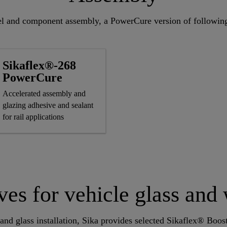
el and component assembly, a PowerCure version of following
Sikaflex®-268
PowerCure
Accelerated assembly and
glazing adhesive and sealant
for rail applications
s for vehicle glass and
nd glass installation, Sika provides selected Sikaflex® Boos