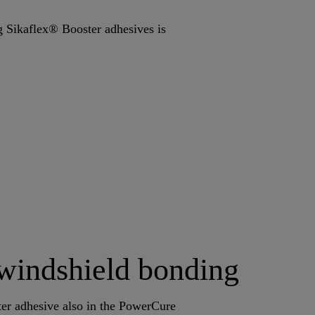
 Sikaflex® Booster adhesives is
 windshield bonding
ter adhesive also in the PowerCure