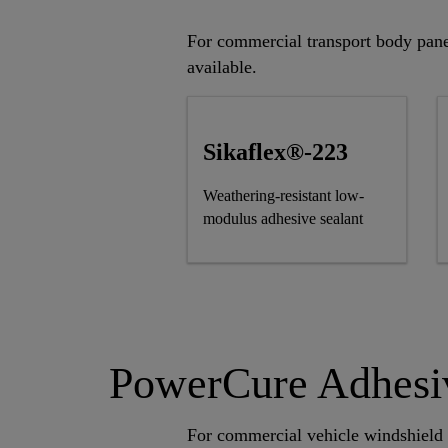
For commercial transport body pan
available.
Sikaflex®-223
Weathering-resistant low-
modulus adhesive sealant
PowerCure Adhesive
For commercial vehicle windshield a