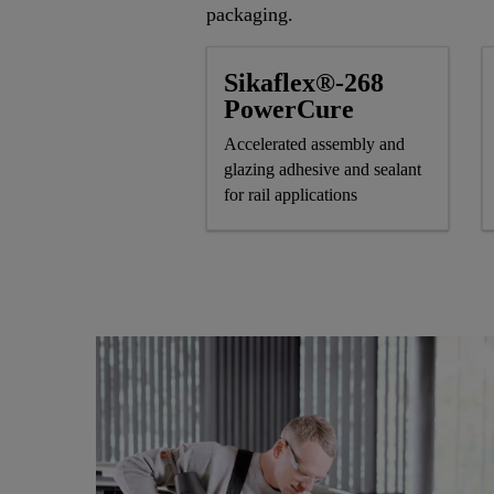
packaging.
Sikaflex®-268
PowerCure
Accelerated assembly and
glazing adhesive and sealant
for rail applications