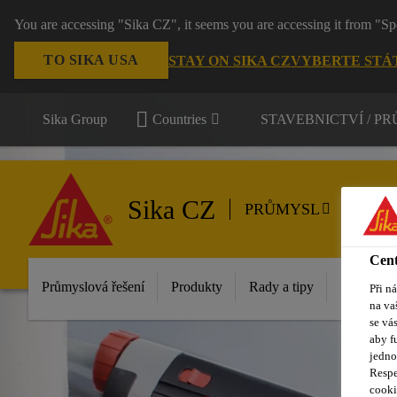
You are accessing "Sika CZ", it seems you are accessing it from "Sp
TO SIKA USA
STAY ON SIKA CZ
VYBERTE STÁ
Sika Group
Countries
STAVEBNICTVÍ / P
Sika CZ
PRŮMYSL
Cent
Průmyslová řešení
Produkty
Rady a tipy
Reference
Při n
na va
se vá
aby f
jedno
Respe
cooki