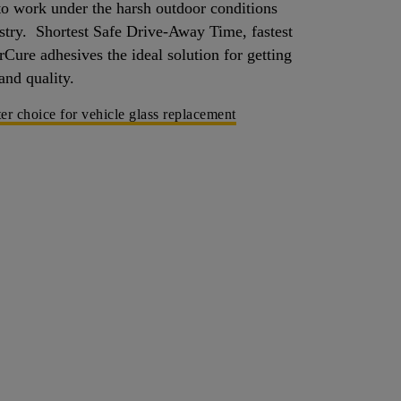
to work under the harsh outdoor conditions
ustry. Shortest Safe Drive-Away Time, fastest
ure adhesives the ideal solution for getting
and quality.
r choice for vehicle glass replacement