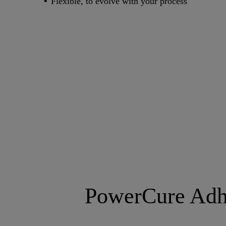
Flexible, to evolve with your process
PowerCure Adhe