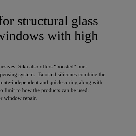
r structural glass
 windows with high
sives. Sika also offers “boosted” one-
pensing system. Boosted silicones combine the
imate-independent and quick-curing along with
no limit to how the products can be used,
or window repair.