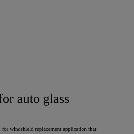
or auto glass
or windshield replacement application that