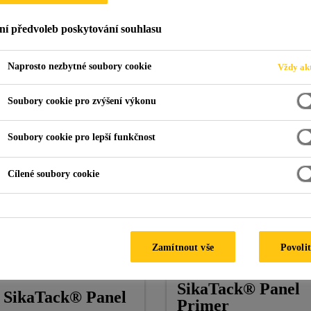
ní předvoleb poskytování souhlasu
Naprosto nezbytné soubory cookie
Vždy akt
Soubory cookie pro zvýšení výkonu
Sika Product?
Soubory cookie pro lepší funkčnost
is not listed? Don't hesitate to
contact us.
Cílené soubory cookie
Zamítnout vše
Povolit
SikaTack® Panel
SikaTack® Panel
Primer