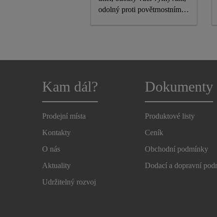
odolný proti povětrnostním
vlivům, s označením CE
Kam dál?
Dokumenty
Prodejní místa
Produktové listy
Kontakty
Ceník
O nás
Obchodní podmínky
Aktuality
Dodací a dopravní po
Udržitelný rozvoj