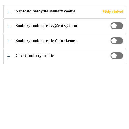
Naprosto nezbytné soubory cookie
Vždy aktivní
Industry
...
Lepení hran kompaktní desky
Soubory cookie pro zvýšení výkonu
Soubory cookie pro lepší funkčnost
2024
POSTŘELMOV
Cílené soubory cookie