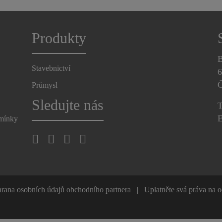
Produkty
B
Stavebnictví
6
Č
Průmysl
Sledujte nás
T
E
dmínky
rana osobních údajů obchodního partnera
Uplatněte svá práva na 