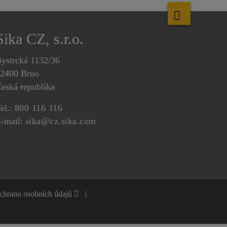
Sika CZ, s.r.o.
ystrcká 1132/36
2400 Brno
eská republika
el.:
800 116 116
-mail:
sika@cz.sika.com
ochranu osobních údajů