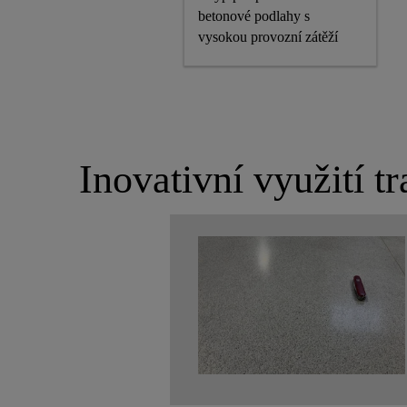
betonové podlahy s
vysokou provozní zátěží
Inovativní využití t