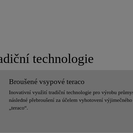
radiční technologie
Broušené vsypové teraco
Inovativní využití tradiční technologie pro výrobu prům
následné přebroušení za účelem vyhotovení výjimečného
„teraco“.