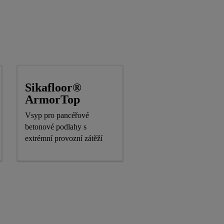
Sikafloor®
ArmorTop
Vsyp pro pancéřové
betonové podlahy s
extrémní provozní zátěží