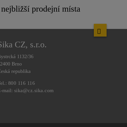
nejbližší prodejní místa
Sika CZ, s.r.o.
ystrcká 1132/36
2400 Brno
eská republika
el.:
800 116 116
-mail:
sika@cz.sika.com