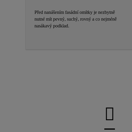
Před nanášením fasádní omítky je nezbytně
nutné mít pevný, suchý, rovný a co nejméně
nasákavý podklad.