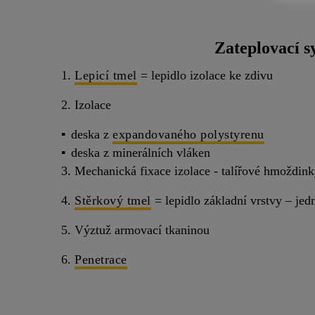
Zateplovací s
1.
Lepicí tmel
= lepidlo izolace ke zdivu
2. Izolace
deska z
expandovaného polystyrenu
deska z minerálních vláken
3. Mechanická fixace izolace - talířové hmoždin
4.
Stěrkový tmel
= lepidlo základní vrstvy – jed
5. Výztuž armovací tkaninou
6.
Penetrace