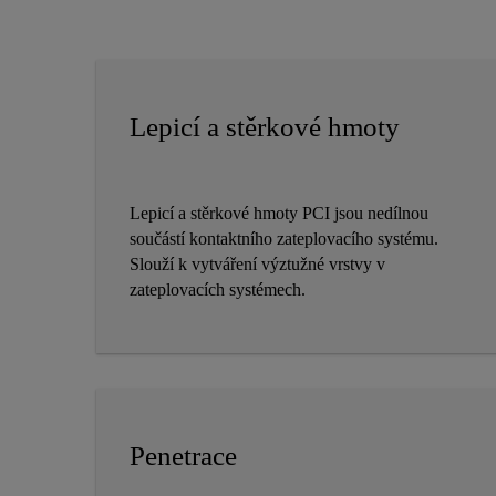
Lepicí a stěrkové hmoty
Lepicí a stěrkové hmoty PCI jsou nedílnou
součástí kontaktního zateplovacího systému.
Slouží k vytváření výztužné vrstvy v
zateplovacích systémech.
Penetrace