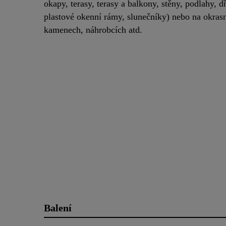
okapy, terasy, terasy a balkony, stěny, podlahy, d
plastové okenní rámy, slunečníky) nebo na okras
kamenech, náhrobcích atd.
Balení