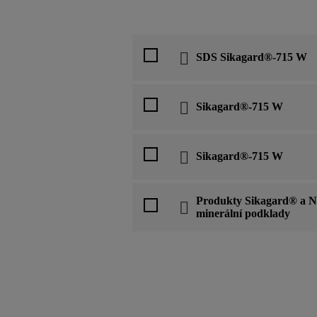
SDS Sikagard®-715 W
Sikagard®-715 W
Sikagard®-715 W
Produkty Sikagard® a N
minerální podklady