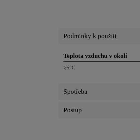
Podmínky k použití
Teplota vzduchu v okolí
>5°C
Spotřeba
Postup