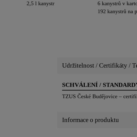
2,5 l kanystr
6 kanystrů v kart
192 kanystrů na p
Udržitelnost / Certifikáty / T
SCHVÁLENÍ / STANDARD
TZUS České Budějovice – certifi
Informace o produktu