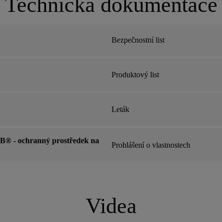
Technická dokumentace
Bezpečnostní list
Produktový list
Leták
B® - ochranný prostředek na
Prohlášení o vlastnostech
Videa