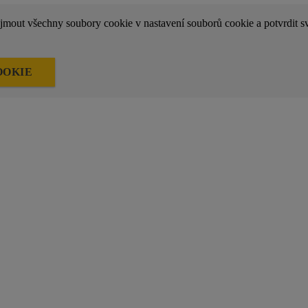
ijmout všechny soubory cookie v nastavení souborů cookie a potvrdit sv
OOKIE