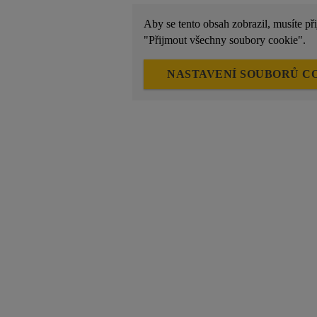
Aby se tento obsah zobrazil, musíte př
"Přijmout všechny soubory cookie".
NASTAVENÍ SOUBORŮ C