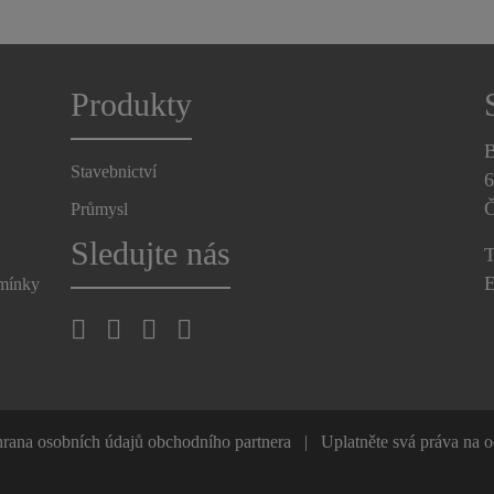
Produkty
B
Stavebnictví
6
Č
Průmysl
Sledujte nás
T
E
dmínky
rana osobních údajů obchodního partnera
Uplatněte svá práva na 