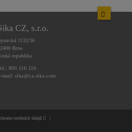
Sika CZ, s.r.o.
ystrcká 1132/36
2400 Brno
eská republika
el.:
800 116 116
-mail:
sika@cz.sika.com
ochranu osobních údajů