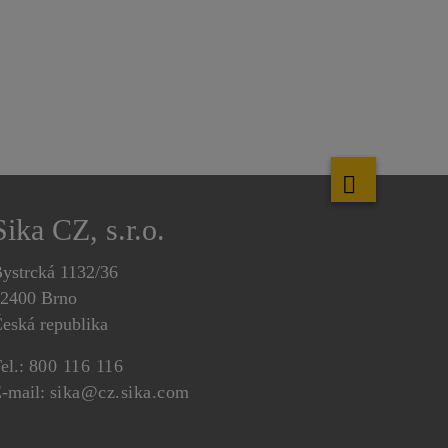
Sika CZ, s.r.o.
ystrcká 1132/36
2400 Brno
eská republika
el.:
800 116 116
-mail:
sika@cz.sika.com