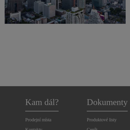
Kam dál?
Dokumenty
Prodejní místa
Produktové listy
Kontakty
Ceník