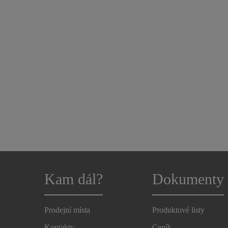
Kam dál?
Dokumenty
Prodejní místa
Produktové listy
Kontakty
Ceník