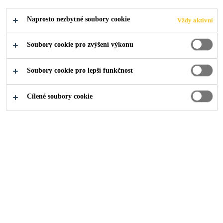
Naprosto nezbytné soubory cookie
Vždy aktivní
Soubory cookie pro zvýšení výkonu
Industry
...
Shanghai Greenland Group Headquarters
Soubory cookie pro lepší funkčnost
Cílené soubory cookie
2005
SHANGHAI, CHINA