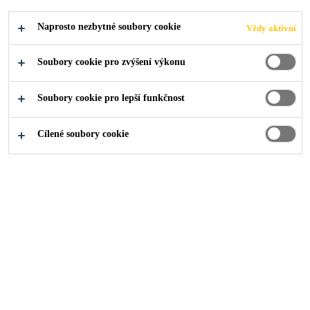
Naprosto nezbytné soubory cookie
Vždy aktivní
Industry
...
Guangdong Development Bank
Soubory cookie pro zvýšení výkonu
Soubory cookie pro lepší funkčnost
2005
GUANGZHOU, CHINA
Cílené soubory cookie