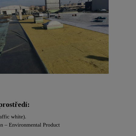
prostředí:
ffic white).
on – Environmental Product