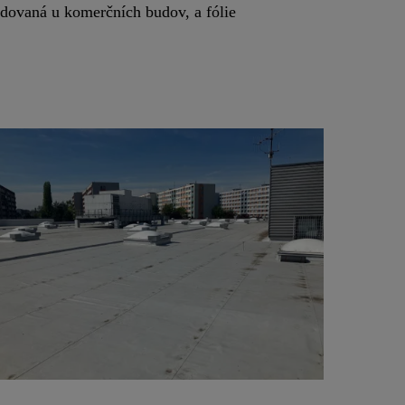
žadovaná u komerčních budov, a fólie