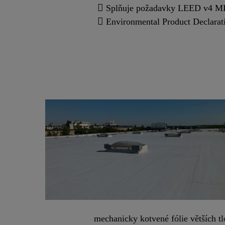
Splňuje požadavky LEED v4 MRc 
Environmental Product Declarat
mechanicky kotvené fólie větších 