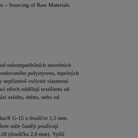
n – Sourcing of Raw Materials.
 od nekompatibilních stavebních
trudovaného polystyrenu, tepelných
 nepříznivě ovlivnit vlastnosti
cí střech oddělují textiliemi od
ázi asfaltu, dehtu, nebo od
plan® G-15 o tloušťce 1,5 mm.
em stále častěji používají
-20 (tloušťka 2,0 mm). Vyšší