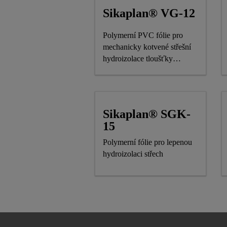
Sikaplan® VG-12
Polymerní PVC fólie pro
mechanicky kotvené střešní
hydroizolace tloušťky
1,2 mm
Sikaplan® SGK-
15
Polymerní fólie pro lepenou
hydroizolaci střech