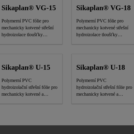
Sikaplan® VG-15
Sikaplan® VG-18
Polymerní PVC fólie pro
Polymerní PVC fólie pro
mechanicky kotvené střešní
mechanicky kotvené střešní
hydroizolace tloušťky
hydroizolace tloušťky
1,5 mm
1,8 mm
Sikaplan® U-15
Sikaplan® U-18
Polymerní PVC
Polymerní PVC
hydroizolační střešní fólie pro
hydroizolační střešní fólie pro
mechanicky kotvené a
mechanicky kotvené a
přitížené střechy tloušťky
přitížené střechy tloušťky
1,5 mm
1,8 mm