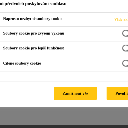
ní předvoleb poskytování souhlasu
Naprosto nezbytné soubory cookie
Vždy akt
 pásy SikaShield®
Lehké asfaltové pásy
Soubory cookie pro zvýšení výkonu
Soubory cookie pro lepší funkčnost
SikaShield®
SikaShield®
Cílené soubory cookie
OX12 S CZ 1,3
OX12 S CZ 2 mm
mm
(dříve R20)
(dříve R13)
Lehký oxidovaný asfaltový
Lehký oxidovaný asfaltový
pás
Zamítnout vše
Povolit
pás