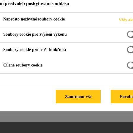
ní předvoleb poskytování souhlasu
Naprosto nezbytné soubory cookie
Vždy akt
Ochranné nástřiky čerstvého betonu
Soubory cookie pro zvýšení výkonu
Soubory cookie pro lepší funkčnost
Cílené soubory cookie
Zamítnout vše
Povolit