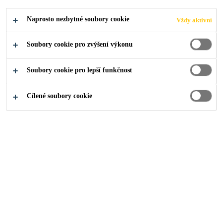
Naprosto nezbytné soubory cookie
Vždy aktivní
Exteriér/interiér
Ruční zpracování
Soubory cookie pro zvýšení výkonu
Mrazuvzdorná
Soubory cookie pro lepší funkčnost
NAJDI PRODEJCE
Cílené soubory cookie