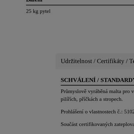
25 kg pytel
Udržitelnost / Certifikáty / T
SCHVÁLENÍ / STANDARD
Průmyslově vyráběná malta pro vn
pilířích, příčkách a stropech.
Prohlášení o vlastnostech č.: 51
Součást certifikovaných zateplov