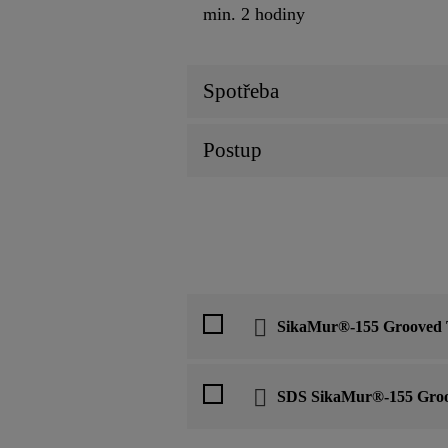
min. 2 hodiny
Spotřeba
Postup
SikaMur®-155 Grooved
SDS SikaMur®-155 Gro