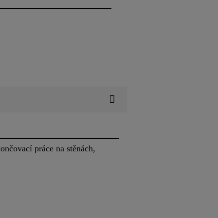
končovací práce na stěnách,