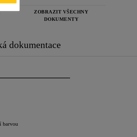
Í
ZOBRAZIT VŠECHNY
DOKUMENTY
ká dokumentace
í barvou