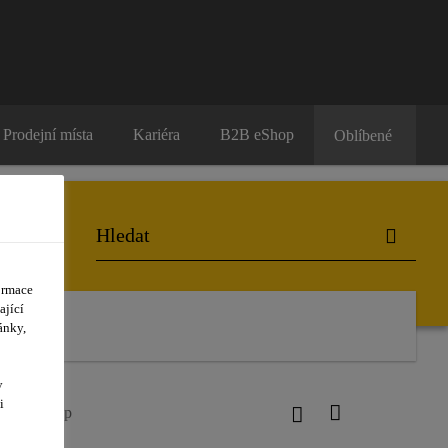
Prodejní místa
Kariéra
B2B eShop
Oblíbené
ormace
ající
ánky,
y
i
rooved Top