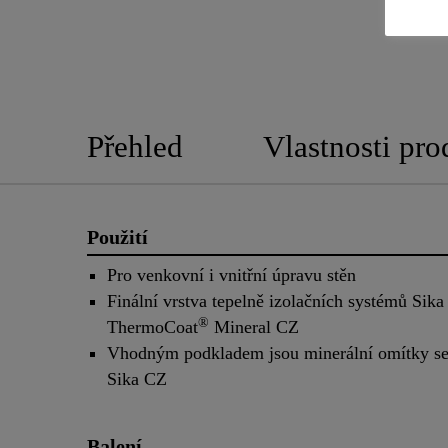
Přehled
Vlastnosti pro
Použití
Pro venkovní i vnitřní úpravu stěn
Finální vrstva tepelně izolačních systémů Sika
®
ThermoCoat
Mineral CZ
Vhodným podkladem jsou minerální omítky se
Sika CZ
Balení