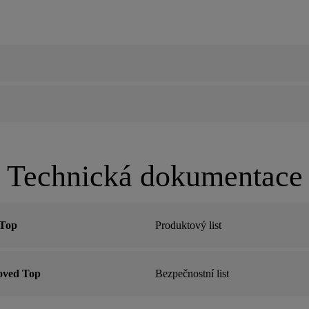
Technická dokumentace
 Top
Produktový list
oved Top
Bezpečnostní list