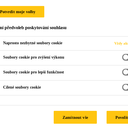
URFORM LEPIDLA
Potvrdit moje volby
ní předvoleb poskytování souhlasu
Naprosto nezbytné soubory cookie
Vždy akt
Soubory cookie pro zvýšení výkonu
Soubory cookie pro lepší funkčnost
Cílené soubory cookie
Zamítnout vše
Povolit