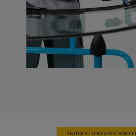
ŠKOLENÍ O BEZPEČNOSTI 