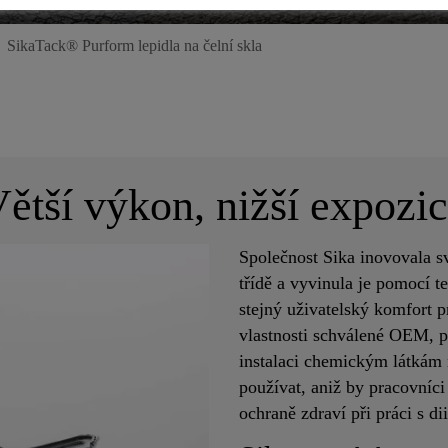
SikaTack® Purform lepidla na čelní skla
ětší výkon, nižší expozi
Společnost Sika inovovala sv
třídě a vyvinula je pomocí 
stejný uživatelský komfort 
vlastnosti schválené OEM, p
instalaci chemickým látkám
používat, aniž by pracovníci
ochraně zdraví při práci s 