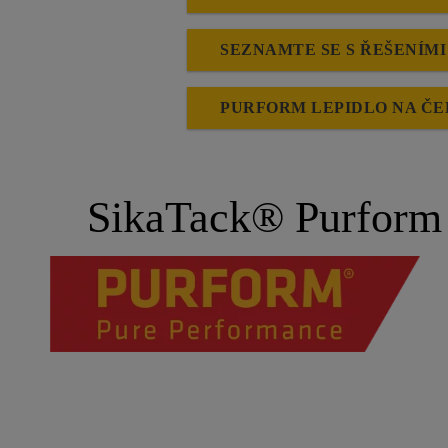
SEZNAMTE SE S ŘEŠENÍM
PURFORM LEPIDLO NA ČE
SikaTack® Purform l