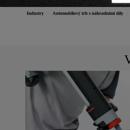
Industry
Automobilový trh s náhradními díly
V