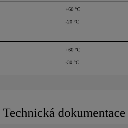
+60 °C
-20 °C
+60 °C
-30 °C
Technická dokumentace