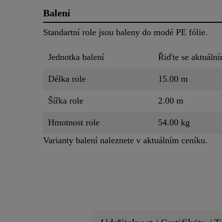
Balení
Standartní role jsou baleny do modé PE fólie.
Jednotka balení
Řiďte se aktuáln
Délka role
15.00 m
Šířka role
2.00 m
Hmotnost role
54.00 kg
Varianty balení naleznete v aktuálním ceníku.