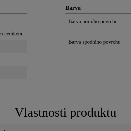
Barva
Barva horního povrchu
ím ceníkem
Barva spodního povrchu
Vlastnosti produktu