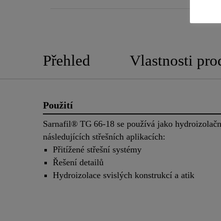
Přehled
Vlastnosti pro
Použití
Sarnafil® TG 66‑18 se používá jako hydroizolační
následujících střešních aplikacích:
Přitížené střešní systémy
Řešení detailů
Hydroizolace svislých konstrukcí a atik