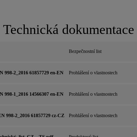
Technická dokumentace
Bezpečnostní list
EN 998-2_2016 61857729 en-EN
Prohlášení o vlastnostech
EN 998-1_2016 14566307 en-EN
Prohlášení o vlastnostech
EN 998-2_2016 61857729 cz-CZ
Prohlášení o vlastnostech
chnický_list_CZ__TS.pdf
Produktový list