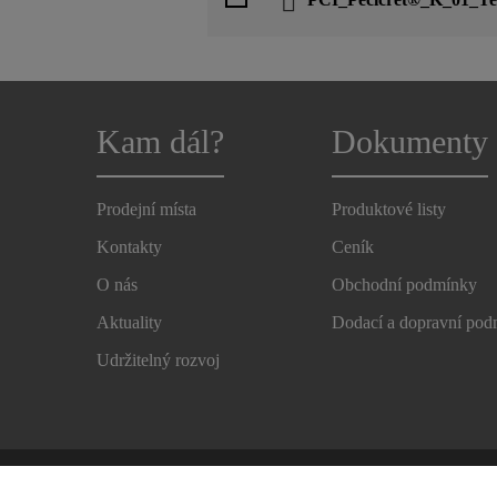
Kam dál?
Dokumenty
Prodejní místa
Produktové listy
Kontakty
Ceník
O nás
Obchodní podmínky
Aktuality
Dodací a dopravní po
Udržitelný rozvoj
Autorská práva
Zásady ochrany osobních údajů
Och