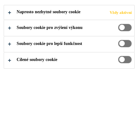
Produkty pro stavebnictví
...
Doplňkové produkty
Naprosto nezbytné soubory cookie
Vždy aktivní
Soubory cookie pro zvýšení výkonu
Soubory cookie pro lepší funkčnost
Cílené soubory cookie