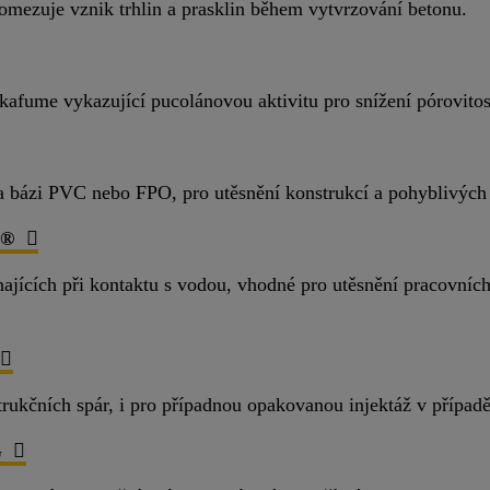
 omezuje vznik trhlin a prasklin během vytvrzování betonu.
ikafume vykazující pucolánovou aktivitu pro snížení pórovitos
na bázi PVC nebo FPO, pro utěsnění konstrukcí a pohyblivých 
l®
najících při kontaktu s vodou, vhodné pro utěsnění pracovních
strukčních spár, i pro případnou opakovanou injektáž v přípa
G