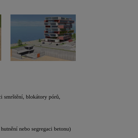
 smrštění, blokátory pórů,
hutnění nebo segregaci betonu)