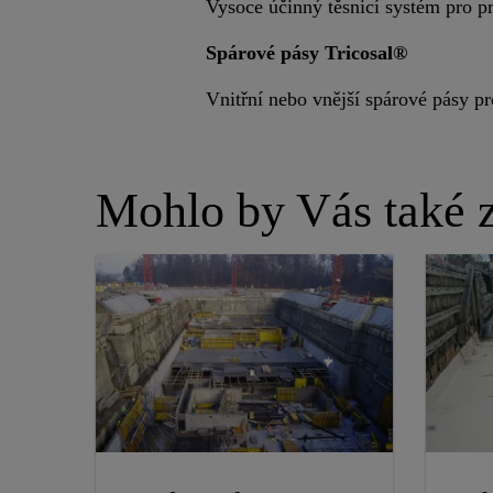
Vysoce účinný těsnicí systém pro pr
Spárové pásy Tricosal®
Vnitřní nebo vnější spárové pásy pr
Mohlo by Vás také z