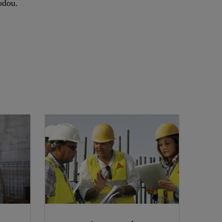
odou.