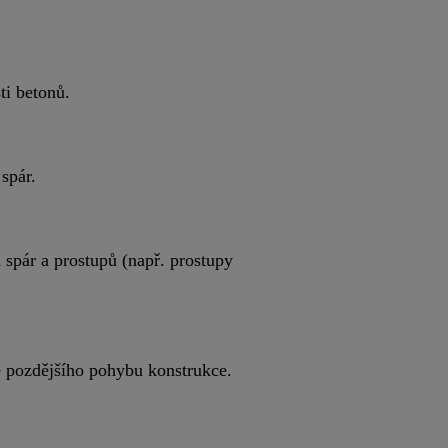
ti betonů.
spár.
 spár a prostupů (např. prostupy
dě pozdějšího pohybu konstrukce.