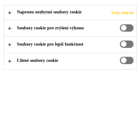
ZABRAŇUJE
Naprosto nezbytné soubory cookie
Vždy aktivní
SELHÁNÍ
Soubory cookie pro zvýšení výkonu
LEPIDLA
Soubory cookie pro lepší funkčnost
Cílené soubory cookie
Industry
Dopravní prostředky
Industry