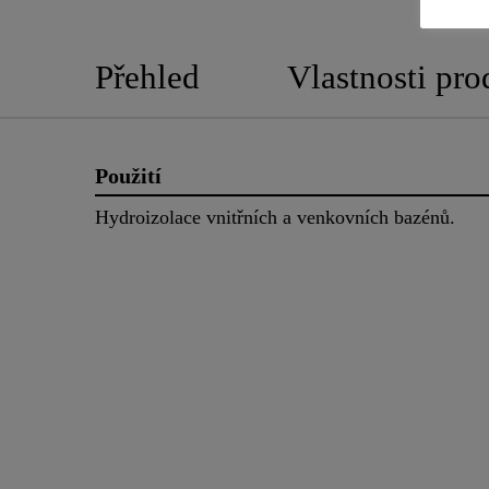
Přehled
Vlastnosti pro
Použití
Hydroizolace vnitřních a venkovních bazénů.