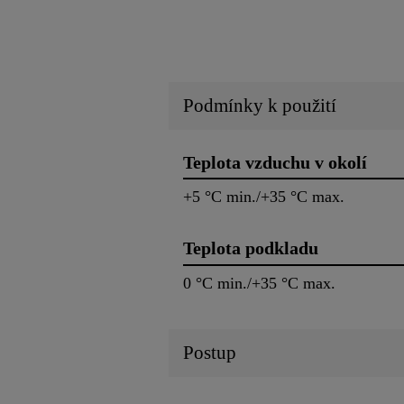
Podmínky k použití
Teplota vzduchu v okolí
+5 °C min./+35 °C max.
Teplota podkladu
0 °C min./+35 °C max.
Postup