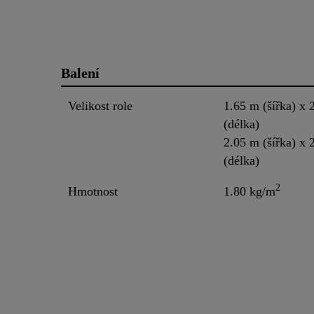
Balení
Velikost role
1.65 m (šířka) x 
(délka)
2.05 m (šířka) x 
(délka)
2
Hmotnost
1.80 kg/m