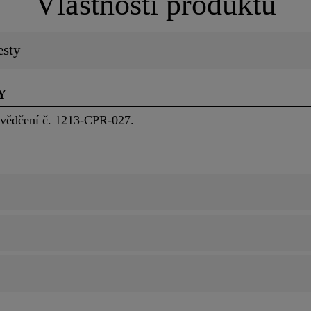
Vlastnosti produktu
esty
Y
vědčení č. 1213-CPR-027.