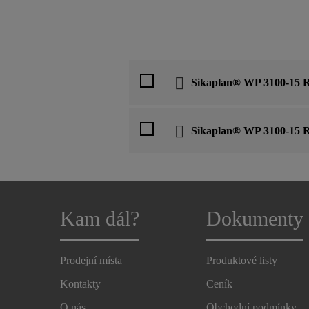
Sikaplan® WP 3100-15 
Sikaplan® WP 3100-15 
Kam dál?
Dokumenty
Prodejní místa
Produktové listy
Kontakty
Ceník
O nás
Obchodní podmínky