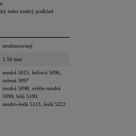
em
lhký nebo mokrý podklad
strukturovaný
1.50 mm
modrá 5015, béžová 5096,
zelená 5097
modrá 5098, světle-modrá
5099, bílá 5100,
modro-šedá 5113, šedá 5222