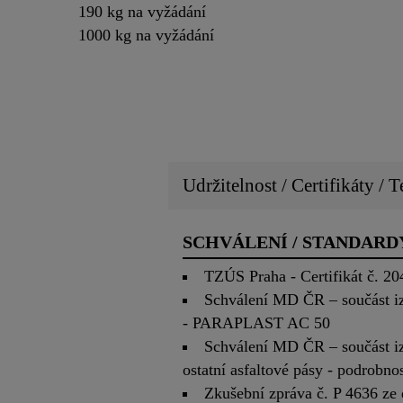
190 kg na vyžádání
1000 kg na vyžádání
Udržitelnost / Certifikáty / T
SCHVÁLENÍ / STANDARD
TZÚS Praha - Certifikát č. 2
Schválení MD ČR – součást i
- PARAPLAST AC 50
Schválení MD ČR – součást i
ostatní asfaltové pásy - podrobno
Zkušební zpráva č. P 4636 z