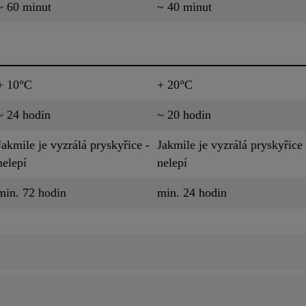
~ 60 minut
~ 40 minut
+ 10°C
+ 20°C
~ 24 hodin
~ 20 hodin
Jakmile je vyzrálá pryskyřice -
Jakmile je vyzrálá pryskyřice 
nelepí
nelepí
min. 72 hodin
min. 24 hodin