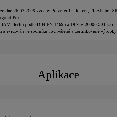
 ze dne 26.07.2006 vydaný Polymer Institutem, Flörsheim, 
gobit Pro.
3 BAM Berlín podle DIN EN 14695 a DIN V 20000-203 ze dne
n a evidován ve sborníku „Schválené a certifikované výrob
Aplikace