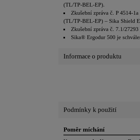
(TL/TP-BEL-EP).
Zkušební zpráva č. P 4514-1a
(TL/TP-BEL-EP) – Sika Shield Er
Zkušební zpráva č. 7.1/2729
Sika® Ergodur 500 je schvále
Informace o produktu
Podmínky k použití
Poměr míchání