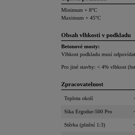
Minimum + 8°C
Maximum + 45°C
Obsah vlhkosti v podkladu
Betonové mosty:
Vlhkost podkladu musí odpovídat
Pro jiné stavby: < 4% vlhkost (
Zpracovatelnost
Teplota okolí
Sika Ergodur-500 Pro
Stěrka (plnění 1:3)