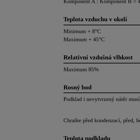
Komponent A : Komponent B = 4
Teplota vzduchu v okolí
Minimum + 8°C
Maximum + 45°C
Relativní vzdušná vlhkost
Maximum 85%
Rosný bod
Podklad i nevytvrzený nátěr musí 
Chraňte před kondenzací, před, b
Teplota podkladu