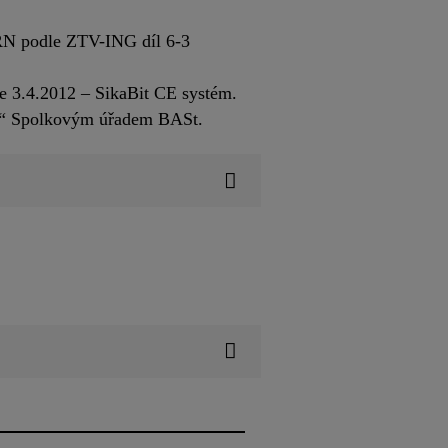
SRN podle ZTV-ING díl 6-3
 3.4.2012 – SikaBit CE systém.
ky“ Spolkovým úřadem BASt.