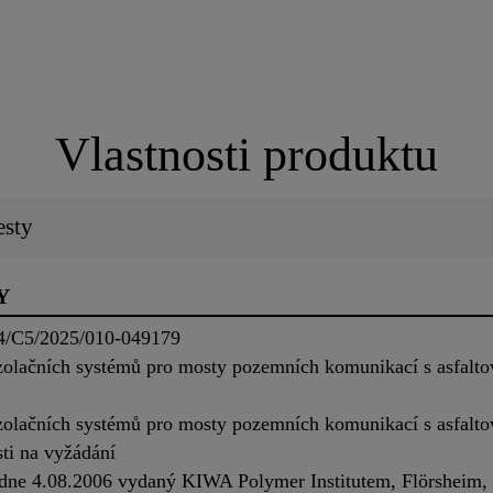
Vlastnosti produktu
esty
Y
04/C5/2025/010-049179
zolačních systémů pro mosty pozemních komunikací s asfalt
zolačních systémů pro mosty pozemních komunikací s asfalt
sti na vyžádání
e dne 4.08.2006 vydaný KIWA Polymer Institutem, Flörsheim