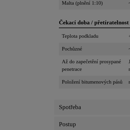
Malta (plnění 1:10)
Čekací doba / přetíratelnost
Teplota podkladu
Pochůzné
Až do zapečetění prosypané
penetrace
Položení bitumenových pásů
Spotřeba
Postup