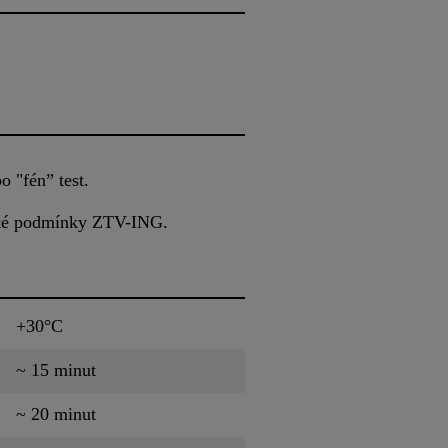
 "fén” test.
ické podmínky ZTV-ING.
+30°C
~ 15 minut
~ 20 minut