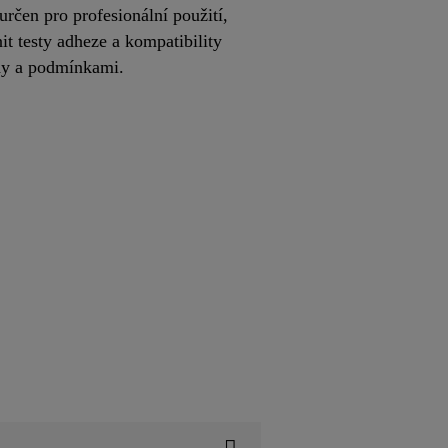
rčen pro profesionální použití,
it testy adheze a kompatibility
ady a podmínkami.