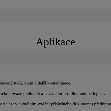
Aplikace
bavený tuků, olejů a další kontaminace.
fické povaze podkladů a je zásadní pro dlouhodobé lepení.
e nalézt v aktuálním vydání příslušného dokumentu předúpra