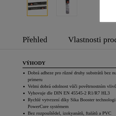
Přehled
Vlastnosti pro
VÝHODY
Dobrá adheze pro různé druhy substrátů bez nu
primeru
Velmi dobrá odolnost vůči povětrnostním vli
Vyhovuje dle DIN EN 45545-2 R1/R7 HL3
Rychlé vytvrzení díky Sika Booster technologi
PowerCure systémem
Bez rozpouštědel, izokyanátů, ftalátů a PVC