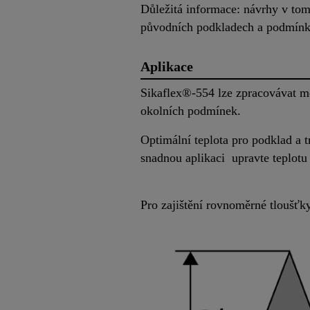
Důležitá informace: návrhy v tom
původních podkladech a podmínk
Aplikace
Sikaflex®-554 lze zpracovávat mez
okolních podmínek.
Optimální teplota pro podklad a t
snadnou aplikaci upravte teplotu 
Pro zajištění rovnoměrné tloušťky