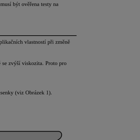
musí být ověřena testy na
plikačních vlastností při změně
 se zvýší viskozita. Proto pro
usenky (viz Obrázek 1).