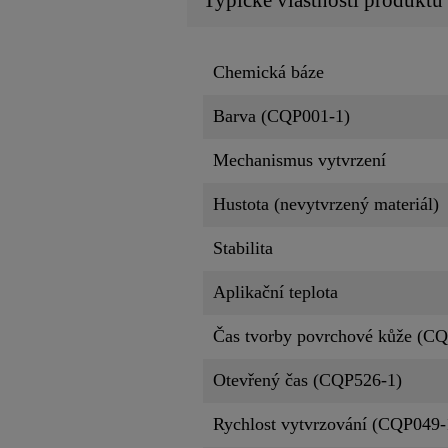
Chemická báze
Barva (CQP001-1)
Mechanismus vytvrzení
Hustota (nevytvrzený materiál)
Stabilita
Aplikační teplota
Čas tvorby povrchové kůže (C
Otevřený čas (CQP526-1)
Rychlost vytvrzování (CQP049-