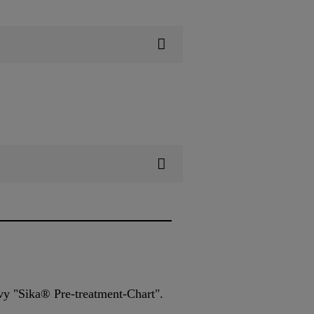
vy "Sika® Pre-treatment-Chart".