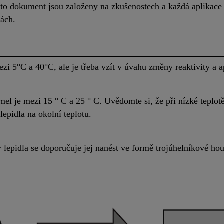
to dokument jsou založeny na zkušenostech a každá aplikace 
ách.
i 5°C a 40°C, ale je třeba vzít v úvahu změny reaktivity a a
mel je mezi 15 ° C a 25 ° C. Uvědomte si, že při nízké teplotě
lepidla na okolní teplotu.
 lepidla se doporučuje jej nanést ve formě trojúhelníkové ho