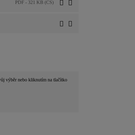
PDF - 321 KB (CS)
ůj výběr nebo kliknutím na tlačítko