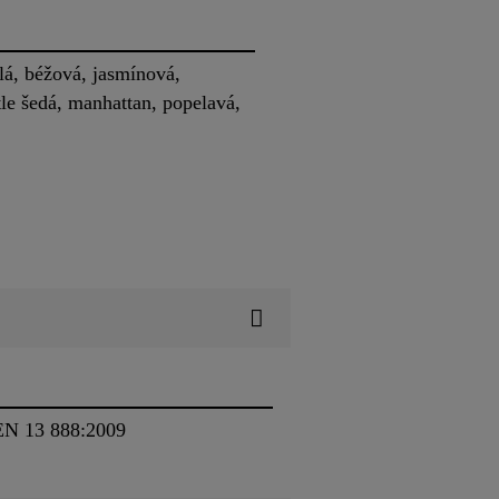
lá, béžová, jasmínová,
le šedá, manhattan, popelavá,
 EN 13 888:2009