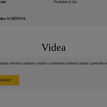
rout
Produktový list
chnika SCHÖNOX
Videa
ijmout všechny soubory cookie v nastavení souborů cookie a potvrdit sv
OOKIE