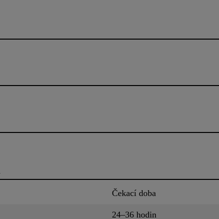
u
Čekací doba
24–36 hodin