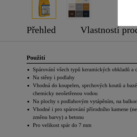
Přehled
Vlastnosti pro
Použití
Spárování všech typů keramických obkladů a 
Na stěny i podlahy
Vhodná do koupelen, sprchových koutů a bazé
chemicky neošetřenou vodou
Na plochy s podlahovým vytápěním, na balkon
Vhodné i pro spárování přírodního kamene (ne
změnu barvy) a betonu
Pro velikost spár do 7 mm