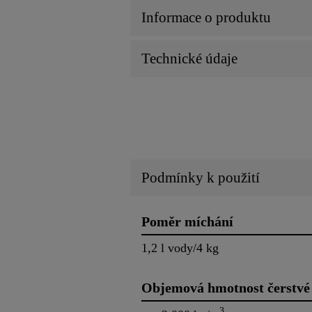
Informace o produktu
Technické údaje
Podmínky k použití
Poměr míchání
1,2 l vody/4 kg
Objemová hmotnost čerstvé
3