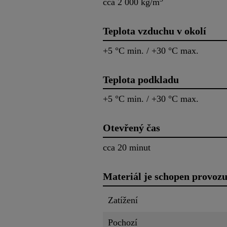
cca 2 000 kg/m
Teplota vzduchu v okolí
+5 °C min. / +30 °C max.
Teplota podkladu
+5 °C min. / +30 °C max.
Otevřený čas
cca 20 minut
Materiál je schopen provoz
Zatížení
Pochozí