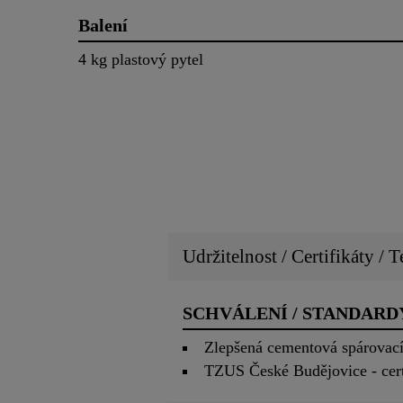
Balení
4 kg plastový pytel
Udržitelnost / Certifikáty / T
SCHVÁLENÍ / STANDARD
Zlepšená cementová spárovac
TZUS České Budějovice - cert