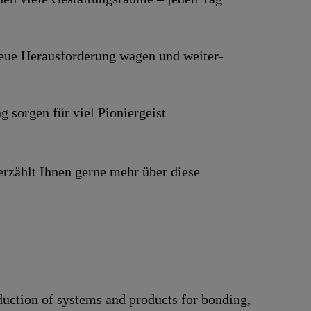
e neue Heraus­forderung wagen und weiter­
g sorgen für viel Pionier­geist
erzählt Ihnen gerne mehr über diese
duction of systems and products for bonding,