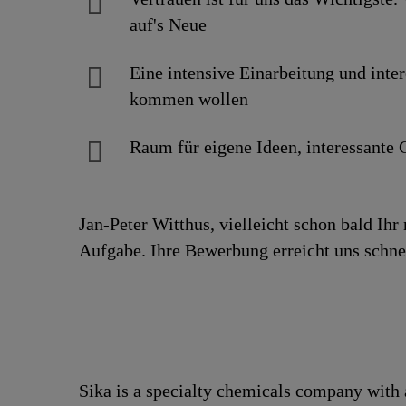
auf's Neue
Eine intensive Einarbei­tung und inter
kommen wollen
Raum für eigene Ideen, inte­res­sante G
Jan-Peter Witthus, vielleicht schon bald Ih
Aufgabe. Ihre Bewerbung erreicht uns schnel
Sika is a specialty chemicals company with 