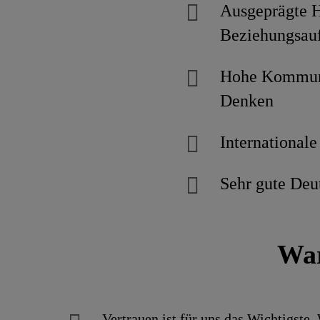
Ausgeprägte H
Beziehungsau
Hohe Kommuni
Denken
Internationale
Sehr gute Deu
War
Vertrauen ist für uns das Wichtigste.