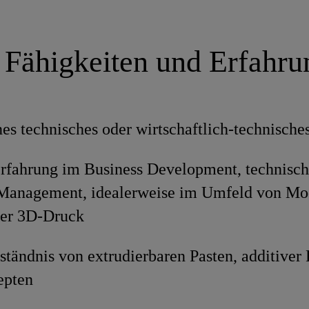
 Fähigkeiten und Erfahr
es technisches oder wirtschaftlich-technische
rfahrung im Business Development, technisch
Management, idealerweise im Umfeld von Mod
er 3D-Druck
ständnis von extrudierbaren Pasten, additiver
epten