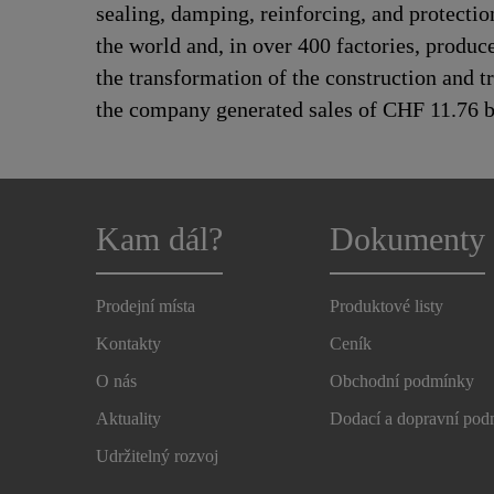
sealing, damping, reinforcing, and protectio
the world and, in over 400 factories, produc
the transformation of the construction and 
the company generated sales of CHF 11.76 bi
Kam dál?
Dokumenty
Prodejní místa
Produktové listy
Kontakty
Ceník
O nás
Obchodní podmínky
Aktuality
Dodací a dopravní po
Udržitelný rozvoj