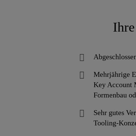
Ihre
Abgeschlossen
Mehrjährige E
Key Account 
Formenbau od
Sehr gutes Ver
Tooling-Konz