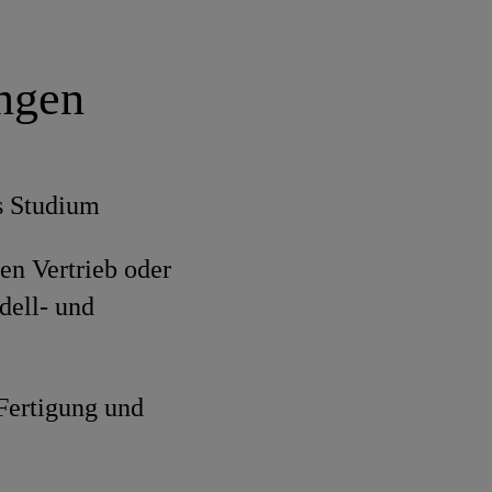
ungen
s Studium
en Vertrieb oder
ell- und
 Fertigung und