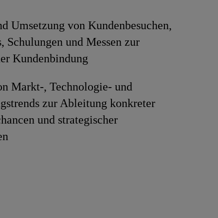
nd Umsetzung von Kundenbesuchen,
, Schulungen und Messen zur
der Kundenbindung
on Markt-, Technologie- und
strends zur Ableitung konkreter
hancen und strategischer
en