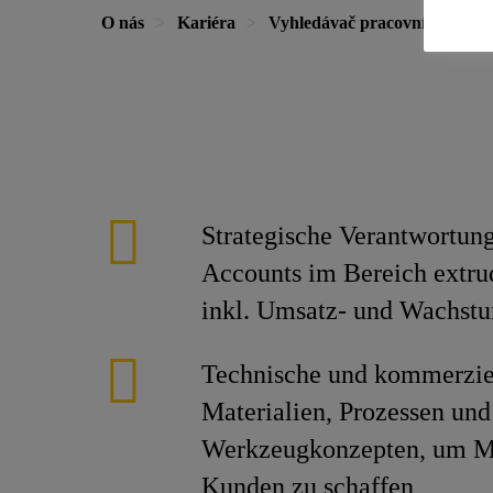
O nás
Kariéra
Vyhledávač pracovních míst
Strategische Verantwortung
Accounts im Bereich extrud
inkl. Umsatz- und Wachstu
Technische und kommerzie
Materialien, Prozessen und
Werkzeugkonzepten, um Me
Kunden zu schaffen