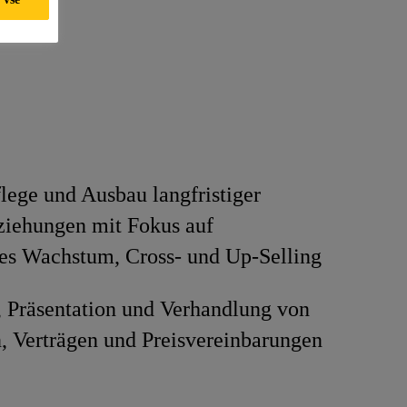
asten
lege und Ausbau langfristiger
iehungen mit Fokus auf
ges Wachstum, Cross- und Up-Selling
, Präsentation und Verhandlung von
, Verträgen und Preisvereinbarungen