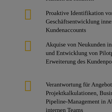
Proaktive Identifikation v
Geschäftsentwicklung inne
Kundenaccounts
Akquise von Neukunden in 
und Entwicklung von Pilot
Erweiterung des Kundenpor
Verantwortung für Angebot
Projektkalkulationen, Busi
Pipeline-Management in 
internen Teams