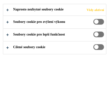
Naprosto nezbytné soubory cookie
Vždy aktivní
PODAT ŽÁDOST
SDÍLET
Soubory cookie pro zvýšení výkonu
Soubory cookie pro lepší funkčnost
Cílené soubory cookie
O nás
...
Credit & Collections Supervisor- Roofing