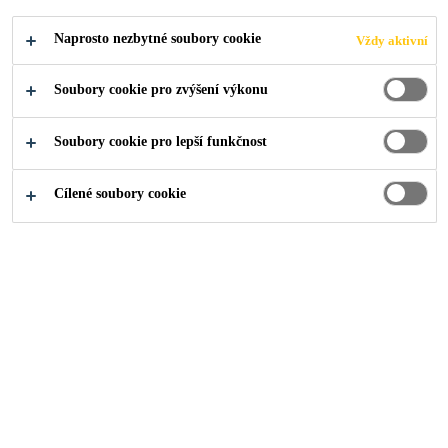
Naprosto nezbytné soubory cookie
Vždy aktivní
PODAT ŽÁDOST
SDÍLET
Soubory cookie pro zvýšení výkonu
Soubory cookie pro lepší funkčnost
Cílené soubory cookie
O nás
...
Auszubildender (m/w/d) Produktionsfachkraft