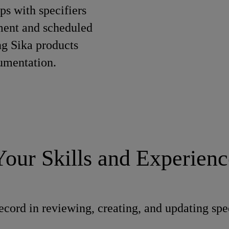
ps with specifiers
ment and scheduled
ng Sika products
umentation.
Your Skills and Experienc
ecord in reviewing, creating, and updating spec