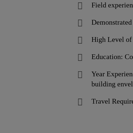
Field experien
Demonstrated a
High Level of 
Education: Co
Year Experien
building envel
Travel Require