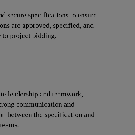
d secure specifications to ensure
ions are approved, specified, and
r to project bidding.
te leadership and teamwork,
strong communication and
on between the specification and
 teams.