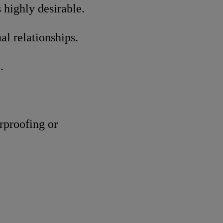
 highly desirable.
al relationships.
.
rproofing or