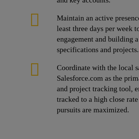
and key accounts.
Maintain an active presenc
least three days per week t
engagement and building a 
specifications and projects.
Coordinate with the local s
Salesforce.com as the pri
and project tracking tool, e
tracked to a high close rate
pursuits are maximized.