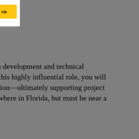
 vše
on development and technical
is highly influential role, you will
ation—ultimately supporting project
where in Florida, but must be near a