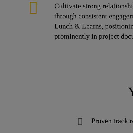
Cultivate strong relationshi
through consistent engage
Lunch & Learns, positioni
prominently in project doc
Proven track r