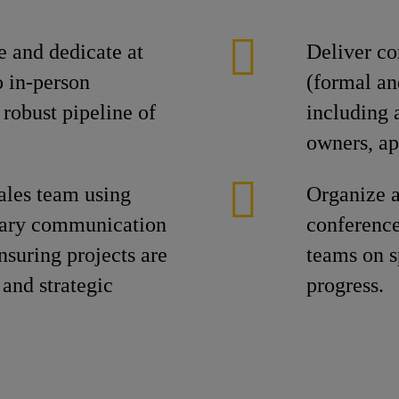
e and dedicate at
Deliver co
o in-person
(formal an
robust pipeline of
including a
owners, ap
ales team using
Organize a
mary communication
conference
nsuring projects are
teams on s
 and strategic
progress.