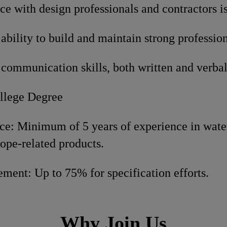
ce with design professionals and contractors is
bility to build and maintain strong profession
communication skills, both written and verbal
llege Degree
ce: Minimum of 5 years of experience in wate
ope-related products.
ment: Up to 75% for specification efforts.
Why Join Us