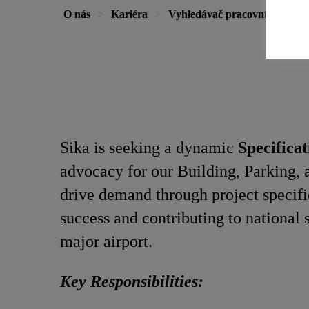
O nás
Kariéra
Vyhledávač pracovních míst
Sika is seeking a dynamic
Specifica
advocacy for our Building, Parking, a
drive demand through project specifi
success and contributing to national 
major airport.
Key Responsibilities: