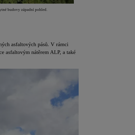
tné budovy západní pohled.
ných asfaltových pásů. V rámci
ce asfaltovým nátěrem ALP, a také