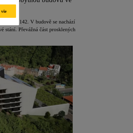
 vše
Radlická 142. V budově se nachází
é stání. Převážná část prosklených