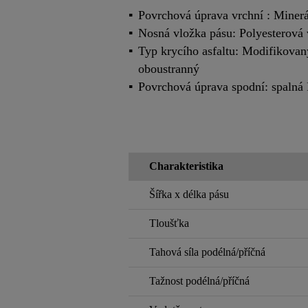
Povrchová úprava vrchní : Miner
Nosná vložka pásu: Polyesterová
Typ krycího asfaltu: Modifikova
oboustranný
Povrchová úprava spodní: spalná 
Charakteristika
Šířka x délka pásu
Tloušťka
Tahová síla podélná/příčná
Tažnost podélná/příčná