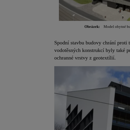
Obrázek:
Model obytné bu
Spodní stavbu budovy chrání proti 
vodotěsných konstrukcí byly také 
ochranné vrstvy z geotextílií.