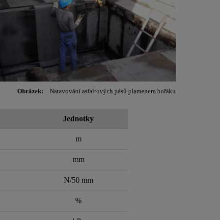
Obrázek:
Natavování asfaltových pásů plamenem hořáku
Jednotky
m
mm
N/50 mm
%