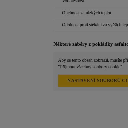
Vodotěsnost
Ohebnost za nízkých teplot
Odolnost proti stékání za vyšších tep
Některé záběry z pokládky asfalt
Aby se tento obsah zobrazil, musíte př
"Přijmout všechny soubory cookie".
NASTAVENÍ SOUBORŮ C