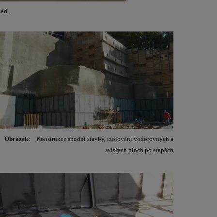
led.
Obrázek:
Konstrukce spodní stavby, izolování vodorovných a
svislých ploch po etapách