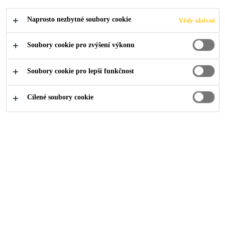
Naprosto nezbytné soubory cookie
Vždy aktivní
PODAT ŽÁDOST
SDÍLET
Soubory cookie pro zvýšení výkonu
Soubory cookie pro lepší funkčnost
Cílené soubory cookie
O nás
...
Manager, Procurement (Johor - Iskandar Puteri