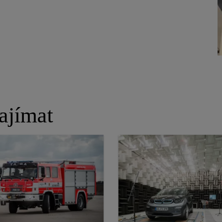
ajímat