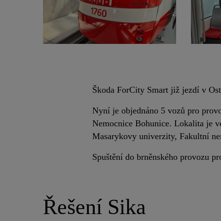
Škoda ForCity Smart již jezdí v Ost
Nyní je objednáno 5 vozů pro provo
Nemocnice Bohunice. Lokalita je ve
Masarykovy univerzity, Fakultní n
Spuštění do brněnského provozu pr
Řešení Sika