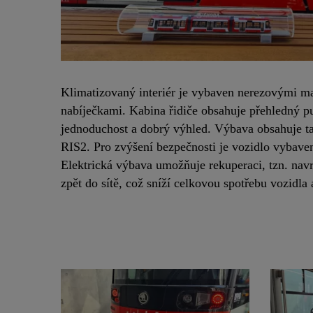
Klimatizovaný interiér je vybaven nerezovými 
nabíječkami. Kabina řidiče obsahuje přehledný p
jednoduchost a dobrý výhled. Výbava obsahuje ta
RIS2. Pro zvýšení bezpečnosti je vozidlo vyba
Elektrická výbava umožňuje rekuperaci, tzn. navr
zpět do sítě, což sníží celkovou spotřebu vozidla