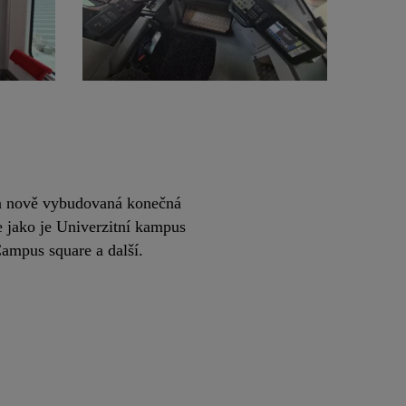
a a nově vybudovaná konečná
 jako je Univerzitní kampus
ampus square a další.