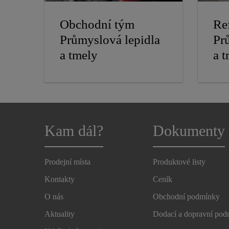
Obchodní tým
Re
Průmyslová lepidla
Pr
a tmely
a 
Kam dál?
Dokumenty
Prodejní místa
Produktové listy
Kontakty
Ceník
O nás
Obchodní podmínky
Aktuality
Dodací a dopravní po