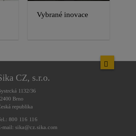
Vybrané inovace
Sika CZ, s.r.o.
ystrcká 1132/36
2400 Brno
eská republika
el.:
800 116 116
-mail:
sika@cz.sika.com