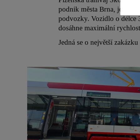
podnik města Brna, je konc
podvozky. Vozidlo o délce 3
dosáhne maximální rychlos
Jedná se o největší zakázku