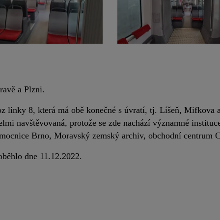
ravě a Plzni.
z linky 8, která má obě konečné s úvratí, tj. Líšeň, Mifkov
lmi navštěvovaná, protože se zde nachází významné instituce
emocnice Brno, Moravský zemský archiv, obchodní centrum C
oběhlo dne 11.12.2022.