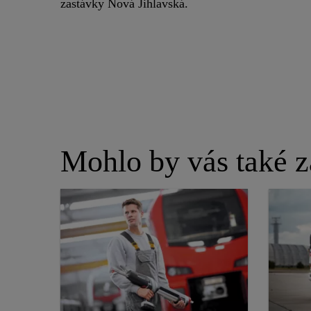
zastávky Nová Jihlavská.
Mohlo by vás také z