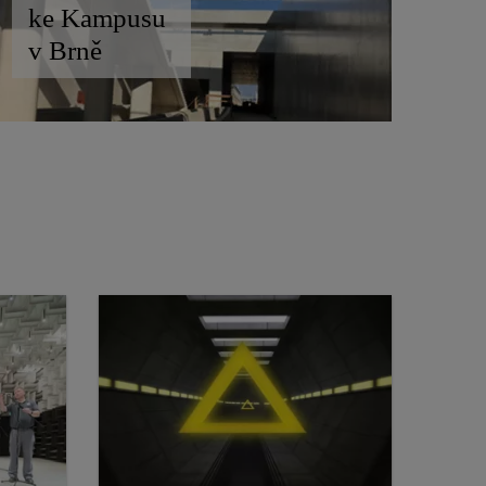
ke Kampusu
v Brně